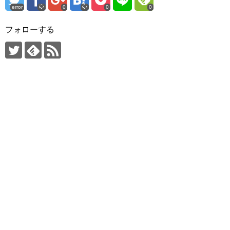
error
0
0
0
フォローする