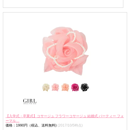
【入学式・卒業式】コサージュ フラワーコサージュ 結婚式 パーティー フォ
ーマル…
価格：1990円（税込、送料無料)
(2017/10/5時点)