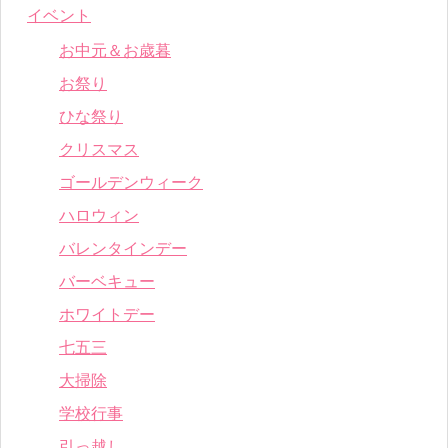
イベント
お中元＆お歳暮
お祭り
ひな祭り
クリスマス
ゴールデンウィーク
ハロウィン
バレンタインデー
バーベキュー
ホワイトデー
七五三
大掃除
学校行事
引っ越し