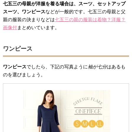
七五三の母親が洋服を着る場合は、スーツ、セットアップ
スーツ、ワンピース
などが一般的です。七五三の母親と父
親の服装の決まりなどは
七五三の親の服装は着物？洋服？
画像付
まとめいています。
ワンピース
ワンピース
でしたら、下記の写真ように
袖が七分
はあるも
のを選びましょう。