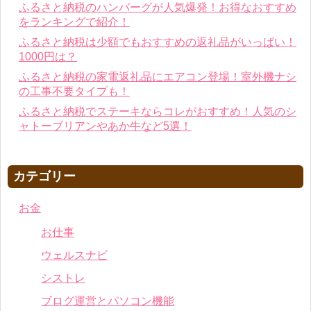
ふるさと納税のハンバーグが人気爆発！お得なおすすめ
をランキングで紹介！
ふるさと納税は少額でもおすすめの返礼品がいっぱい！
1000円は？
ふるさと納税の家電返礼品にエアコン登場！室外機ナシ
の工事不要タイプも！
ふるさと納税でステーキならコレがおすすめ！人気のシ
ャトーブリアンやあか牛など5選！
カテゴリー
お金
お仕事
ウェルスナビ
シストレ
ブログ運営とパソコン機能