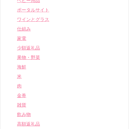
ベビー用品
ポータルサイト
ワインとグラス
仕組み
家電
少額返礼品
果物・野菜
海鮮
米
肉
金券
雑貨
飲み物
高額返礼品