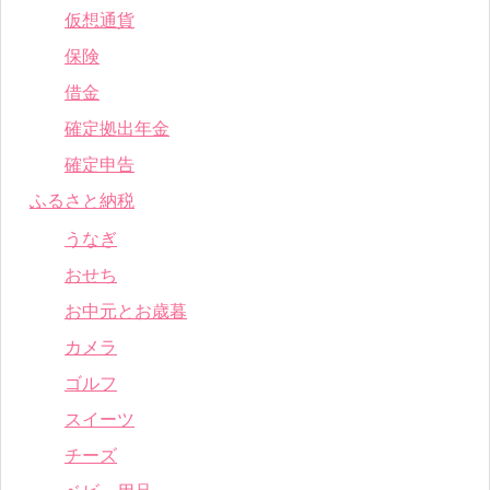
仮想通貨
保険
借金
確定拠出年金
確定申告
ふるさと納税
うなぎ
おせち
お中元とお歳暮
カメラ
ゴルフ
スイーツ
チーズ