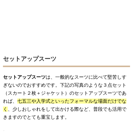
セットアップスーツ
セットアップスーツ
は、一般的なスーツに比べて堅苦しす
ぎないのでおすすめです。下記の写真のような３点セット
（スカート２枚＋ジャケット）のセットアップスーツであ
れば、
七五三や入学式
といったフォーマルな場面
だけでな
く
、少しおしゃれをして出かける際など、普段でも活用で
きますのでとても重宝します。