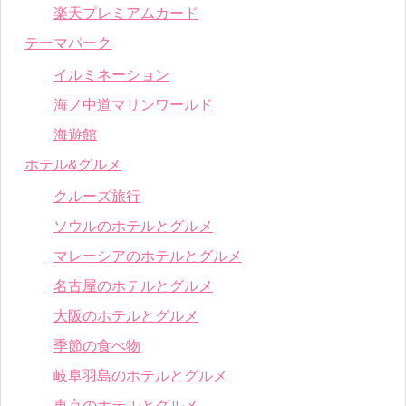
楽天プレミアムカード
テーマパーク
イルミネーション
海ノ中道マリンワールド
海遊館
ホテル&グルメ
クルーズ旅行
ソウルのホテルとグルメ
マレーシアのホテルとグルメ
名古屋のホテルとグルメ
大阪のホテルとグルメ
季節の食べ物
岐阜羽島のホテルとグルメ
東京のホテルとグルメ