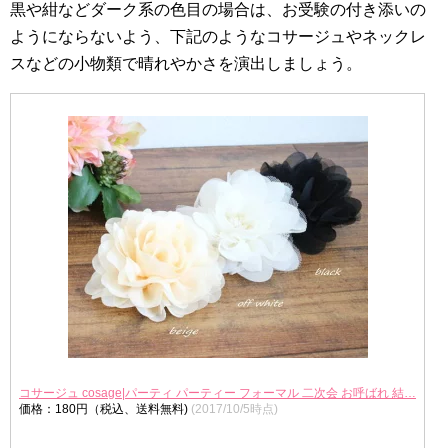
黒や紺などダーク系の色目の場合は、お受験の付き添いの
ようにならないよう、下記のようなコサージュやネックレ
スなどの小物類で晴れやかさを演出しましょう。
コサージュ cosage|パーティ パーティー フォーマル 二次会 お呼ばれ 結…
価格：180円（税込、送料無料)
(2017/10/5時点)