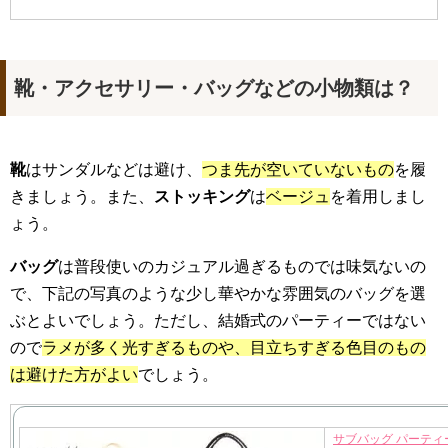
靴・アクセサリー・バッグなどの小物類は？
靴
はサンダルなどは避け、
つま先が空いていないもの
を履
きましょう。また、
ストッキング
は
ベージュ
を着用しまし
ょう。
バッグ
は普段使いのカジュアル過ぎるものでは味気ないの
で、下記の写真のような少し華やかな雰囲気のバッグを選
ぶとよいでしょう。ただし、結婚式のパーティーではない
ので
ラメが多く光すぎるものや、目立ちすぎる色目のもの
は避けた方がよい
でしょう。
サブバッグ パーティ