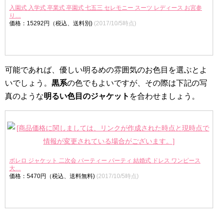
入園式 入学式 卒業式 卒園式 七五三 セレモニー スーツ レディース お宮参
り…
価格：15292円（税込、送料別)
(2017/10/5時点)
可能であれば、優しい明るめの雰囲気のお色目を選ぶとよ
いでしょう。
黒系
の色でもよいですが、その際は下記の写
真のような
明るい色目のジャケット
を合わせましょう。
ボレロ ジャケット 二次会 パーティー パーティ 結婚式 ドレス ワンピース
大…
価格：5470円（税込、送料無料)
(2017/10/5時点)