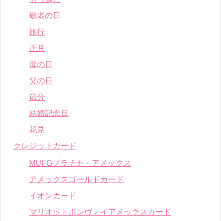
敬老の日
旅行
正月
母の日
父の日
節分
結婚記念日
花見
クレジットカード
MUFGプラチナ・アメックス
アメックスゴールドカード
イオンカード
マリオットボンヴォイアメックスカード