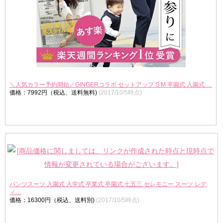
＼人気カラー予約開始／GINGERコラボ セットアップ S M 卒園式 入園式 …
価格：7992円（税込、送料無料)
(2017/10/5時点)
パンツスーツ 入園式 入学式 卒業式 卒園式 七五三 セレモニー スーツ レデ
ィ…
価格：16300円（税込、送料別)
(2017/10/5時点)