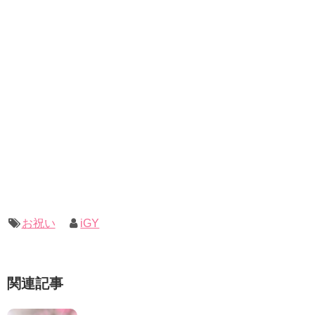
お祝い
iGY
関連記事