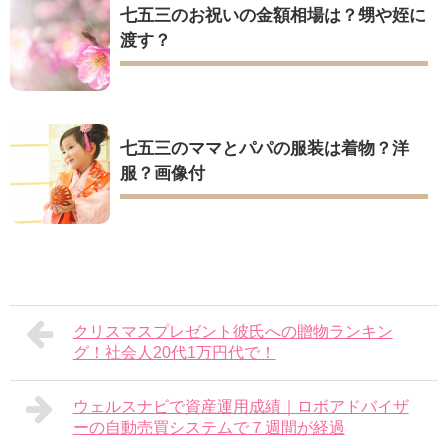
七五三のお祝いの金額相場は？甥や姪に
渡す？
七五三のママとパパの服装は着物？洋
服？画像付
クリスマスプレゼント彼氏への贈物ランキン
グ！社会人20代1万円代で！
ウェルスナビで資産運用成績｜ロボアドバイザ
ーの自動売買システムで７週間が経過