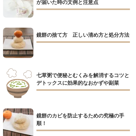
が届いた時の文例と注意点
鏡餅の捨て方 正しい清め方と処分方法
七草粥で便秘とむくみを解消するコツと
デトックスに効果的なおかずや副菜
鏡餅のカビを防止するための究極の手
順！