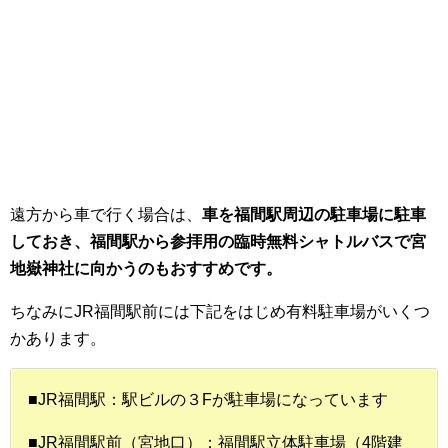
遠方から車で行く場合は、
車を福間駅周辺の駐車場に駐車
しておき、福間駅から参拝用の臨時無料シャトルバスで宮
地嶽神社に向かうのもおすすめです。
ちなみにJR福間駅前には下記をはじめ有料駐車場がいくつ
かあります。
■JR福間駅：駅ビルの３Fが駐車場になっています
■JR福間駅前（宮地口）：福間駅立体駐車場（4階建