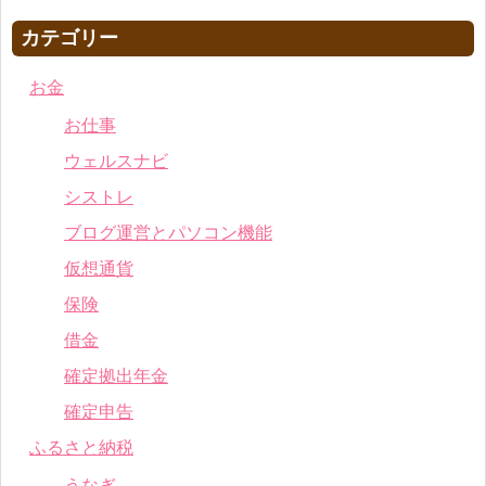
カテゴリー
お金
お仕事
ウェルスナビ
シストレ
ブログ運営とパソコン機能
仮想通貨
保険
借金
確定拠出年金
確定申告
ふるさと納税
うなぎ