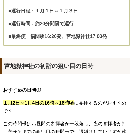
■運行日程：１月１日～１月３日
■運行時間：約20分間隔で運行
■最終便：福間駅16:30発、宮地嶽神社17:00発
宮地嶽神社の初詣の狙い目の日時
おすすめの日時①
１月2日～1月4日の16時～18時頃
に参拝するのがおすすめ
です。
この時間帯はお昼間の参拝者が一段落し、夜の参拝者が押
し寄せるまでの狙い目の時間帯で、混雑はしていますが他