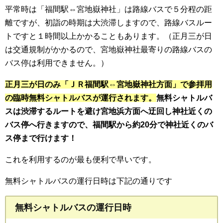
平常時は「福間駅⇔宮地嶽神社」は路線バスで５分程の距
離ですが、初詣の時期は大渋滞しますので、路線バスルー
トですと１時間以上かかることもあります。（正月三が日
は交通規制がかかるので、宮地嶽神社最寄りの路線バスの
バス停は利用できません。）
正月三が日のみ「ＪＲ福間駅⇔宮地嶽神社方面」で参拝用
の臨時無料シャトルバスが運行されます。
無料シャトルバ
スは
渋滞するルートを避け宮地浜方面へ迂回し神社近くの
バス停へ行きますので、福間駅から約20分で神社近くのバ
ス停まで行けます！
これを利用するのが最も便利で早いです。
無料シャトルバスの運行日時は下記の通りです
無料シャトルバスの運行日時