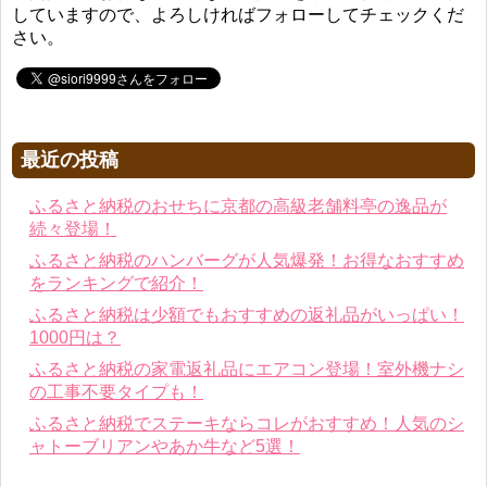
していますので、よろしければフォローしてチェックくだ
さい。
最近の投稿
ふるさと納税のおせちに京都の高級老舗料亭の逸品が
続々登場！
ふるさと納税のハンバーグが人気爆発！お得なおすすめ
をランキングで紹介！
ふるさと納税は少額でもおすすめの返礼品がいっぱい！
1000円は？
ふるさと納税の家電返礼品にエアコン登場！室外機ナシ
の工事不要タイプも！
ふるさと納税でステーキならコレがおすすめ！人気のシ
ャトーブリアンやあか牛など5選！