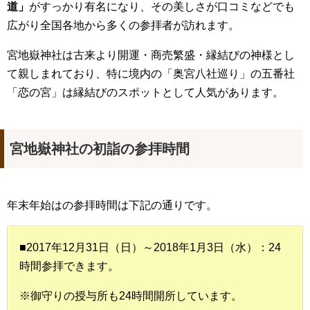
道」
がすっかり有名になり、その美しさが口コミなどでも
広がり全国各地から多くの参拝者が訪れます。
宮地嶽神社は古来より開運・商売繁盛・縁結びの神様とし
て親しまれており、特に境内の「奥宮八社巡り」の五番社
「恋の宮」は縁結びのスポットとして人気があります。
宮地嶽神社の初詣の参拝時間
年末年始はの参拝時間は下記の通りです。
■2017年12月31日（日）～2018年1月3日（水）：24
時間参拝できます。
※御守りの授与所も24時間開所しています。