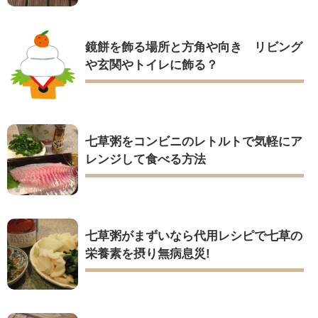
鏡餅を飾る場所と方角や向き リビング
や玄関やトイレに飾る？
七草粥をコンビニのレトルトで気軽にア
レンジして食べる方法
七草粥がまずいなら代用レシピで七草の
栄養素を摂り無病息災!