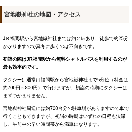
宮地嶽神社の地図・アクセス
JＲ福間駅から宮地嶽神社までは約２㎞あり、徒歩で約25分
かかりますので真冬に歩くのは不向きです。
初詣の際はJR福間駅から無料シャトルバスを利用するのが
最も効率的です。
タクシーは通常は福間駅から宮地嶽神社まで5分位（料金は
約700円～800円）で行けますが、初詣の時期にタクシーは
まずつかまりません。
宮地嶽神社周辺には約700台分の駐車場がありますので車で
行くこともできますが、初詣の時期はいずれの日程も渋滞
し、午前中の早い時間帯から満車になります。