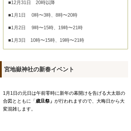
■12月31日 20時以降
■1月1日 0時〜3時、8時〜20時
■1月2日 9時〜15時、19時〜21時
■1月3日 10時〜15時、19時〜21時
宮地嶽神社の新春イベント
1月1日の元日は午前零時に新年の幕開けを告げる大太鼓の
合図とともに「
歳旦祭」
が行われますので、大晦日から大
変混雑します。