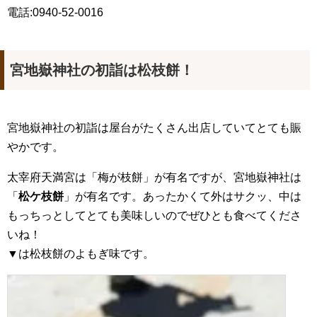
電話:0940-52-0016
宮地嶽神社の初詣は松枝餅！
宮地嶽神社の初詣は屋台がたくさん出店していてとても賑
やかです。
太宰府天満宮は「梅が枝餅」が有名ですが、宮地嶽神社は
「
松ケ枝餅
」が有名です。あったかくて外はサクッ、中は
もっちっとしてとても美味しいのでぜひとも食べてくださ
いね！
▼は松枝餅のよもぎ味です。