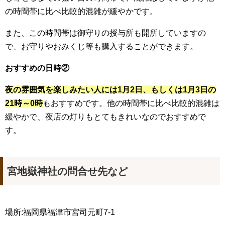
の時間帯に比べ比較的混雑が緩やかです。
また、この時間帯は御守りの授与所も開所していますの
で、お守りやおみくじ等も購入することができます。
おすすめの日時②
夜の雰囲気を楽しみたい人には1月2日、もしくは1月3日の
21時～0時
もおすすめです。他の時間帯に比べ比較的混雑は
緩やかで、夜店の灯りもとてもきれいなのでおすすめで
す。
宮地嶽神社の問合せ先など
場所:福岡県福津市宮司元町7-1