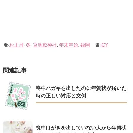
お正月
,
冬
,
宮地嶽神社
,
年末年始
,
福岡
iGY
関連記事
喪中ハガキを出したのに年賀状が届いた
時の正しい対応と文例
喪中はがきを出していない人から年賀状