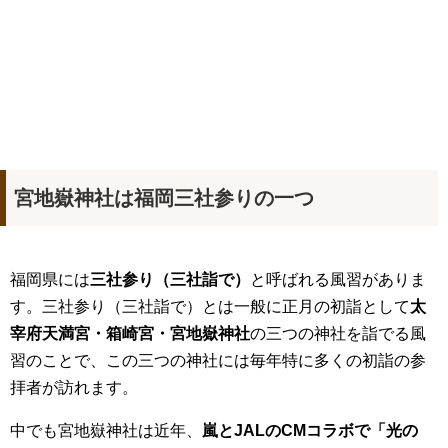
宮地嶽神社は福岡三社参りの一つ
福岡県には
三社参り（三社詣で）
と呼ばれる風習がありま
す。三社参り（三社詣で）とは一般に正月の初詣として
太
宰府天満宮・箱崎宮・宮地嶽神社
の三つの神社を詣でる風
習のことで、この三つの神社には毎年特に多くの初詣の参
拝者が訪れます。
中でも宮地嶽神社は近年、
嵐とJALのCMコラボで「光の