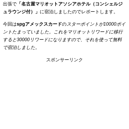
出張で
「名古屋マリオットアソシアホテル（コンシェルジ
ュラウンジ付）」
に宿泊しましたのでレポートします。
今回は
spgアメックスカード
の
スターポイントが10000ポイ
ントたまっていました。これをマリオットリワードに移行
すると30000リワードになりますので、それを使って無料
で宿泊しました。
スポンサーリンク