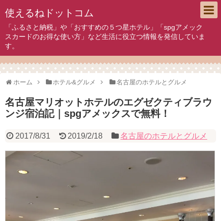
使えるねドットコム
「ふるさと納税」や「おすすめの５つ星ホテル」「spgアメック
スカードのお得な使い方」など生活に役立つ情報を発信していま
す。
ホーム
ホテル&グルメ
名古屋のホテルとグルメ
名古屋マリオットホテルのエグゼクティブラウ
ンジ宿泊記｜spgアメックスで無料！
2017/8/31
2019/2/18
名古屋のホテルとグルメ