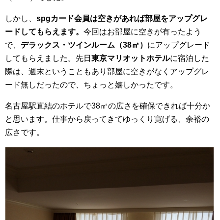
しかし、
spgカード会員は空きがあれば部屋をアップグレ
ードしてもらえます。
今回はお部屋に空きが有ったよう
で、
デラックス・ツインルーム（38㎡）
にアップグレード
してもらえました。先日
東京マリオットホテル
に宿泊した
際は、週末ということもあり部屋に空きがなくアップグレ
ード無しだったので、ちょっと嬉しかったです。
名古屋駅直結のホテルで38㎡の広さを確保できれば十分か
と思います。仕事から戻ってきてゆっくり寛げる、余裕の
広さです。