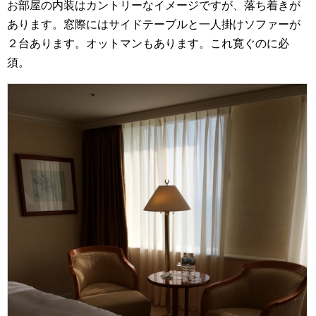
お部屋の内装はカントリーなイメージですが、落ち着きが
あります。窓際にはサイドテーブルと一人掛けソファーが
２台あります。オットマンもあります。これ寛ぐのに必
須。