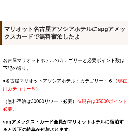
マリオット名古屋アソシアホテルにspgアメッ
クスカードで無料宿泊したよ
名古屋マリオットホテルのカテゴリーと必要ポイント数は
下記の通り。
♦名古屋マリオットアソシアホテル：カテゴリー：６（
現在
はカテゴリー５
）
（無料宿泊は30000リワード必要）
※現在は35000ポイント
必要。
spgアメックス・カード会員がマリオットホテルに宿泊す
ると以下の特典が付与されます。