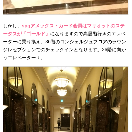
しかし、
spgアメックス・カード会員はマリオットのステ
ータスが「ゴールド」
になりますので高層階行きのエレベ
ーターに乗り換え、
36階のコンシェルジュフロアのラウン
ジレセプションでのチェックインとなります
。36階に向か
うエレベーター ↓ 。