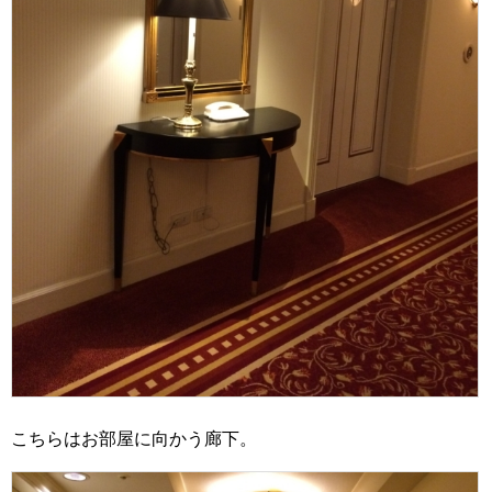
こちらはお部屋に向かう廊下。