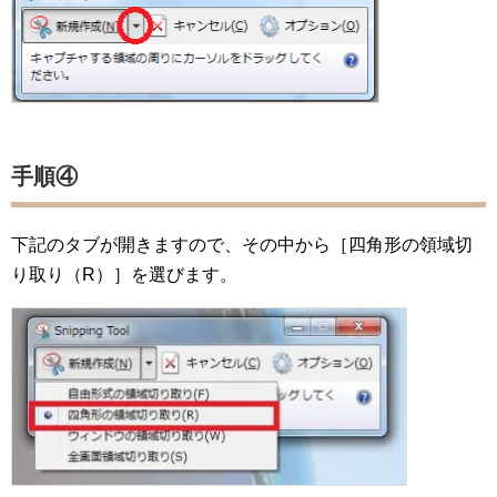
手順④
下記のタブが開きますので、その中から［四角形の領域切
り取り（R）］を選びます。