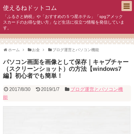
使えるねドットコム
「ふるさと納税」や「おすすめの５つ星ホテル」「spgアメック
スカードのお得な使い方」など生活に役立つ情報を発信していま
す。
ホーム
お金
ブログ運営とパソコン機能
パソコン画面を画像として保存｜キャプチャー
（スクリーンショット）の方法【windows7
編】初心者でも簡単！
2017/8/30
2019/1/7
ブログ運営とパソコン機
能