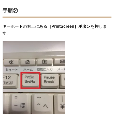
手順②
キーボードの右上にある
［PrintScreen］ボタン
を押しま
す。