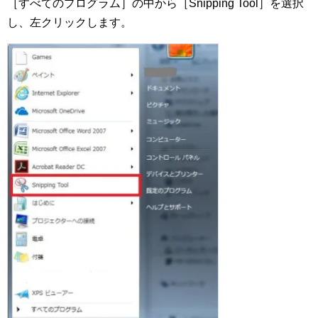
［すべてのプログラム］の中から［Snipping Tool］を選択
し、左クリックします。