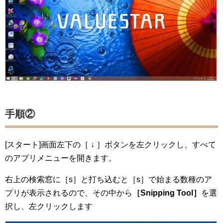
手順②
[スタート]画面左下の［ ↓ ］ボタンを左クリックし、すべて
のアプリメニューを開きます。
右上の検索窓に［s］と打ち込むと［s］で始まる数種のア
プリが表示されるので、その中から
［Snipping Tool］
を選
択し、左クリックします