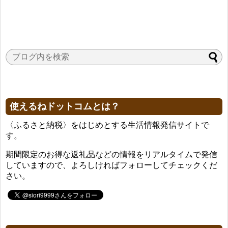
使えるねドットコムとは？
〈ふるさと納税〉をはじめとする生活情報発信サイトで
す。
期間限定のお得な返礼品などの情報をリアルタイムで発信
していますので、よろしければフォローしてチェックくだ
さい。