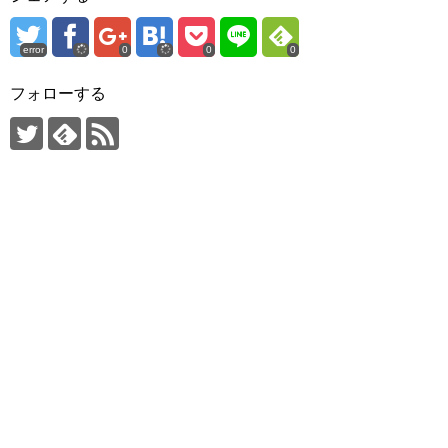
error
0
0
0
フォローする