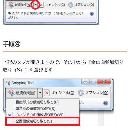
手順④
下記のタブが開きますので、その中から［全画面領域切り
取り（S）］を選びます。