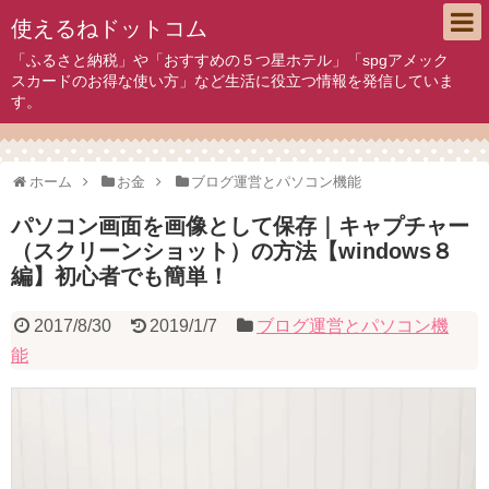
使えるねドットコム
「ふるさと納税」や「おすすめの５つ星ホテル」「spgアメック
スカードのお得な使い方」など生活に役立つ情報を発信していま
す。
ホーム
お金
ブログ運営とパソコン機能
パソコン画面を画像として保存｜キャプチャー
（スクリーンショット）の方法【windows８
編】初心者でも簡単！
2017/8/30
2019/1/7
ブログ運営とパソコン機
能