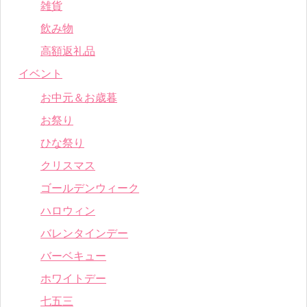
雑貨
飲み物
高額返礼品
イベント
お中元＆お歳暮
お祭り
ひな祭り
クリスマス
ゴールデンウィーク
ハロウィン
バレンタインデー
バーベキュー
ホワイトデー
七五三