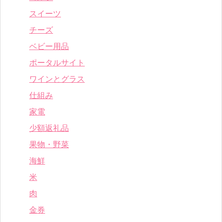
スイーツ
チーズ
ベビー用品
ポータルサイト
ワインとグラス
仕組み
家電
少額返礼品
果物・野菜
海鮮
米
肉
金券