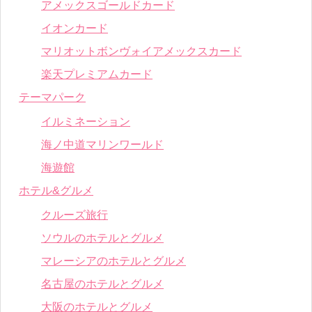
アメックスゴールドカード
イオンカード
マリオットボンヴォイアメックスカード
楽天プレミアムカード
テーマパーク
イルミネーション
海ノ中道マリンワールド
海遊館
ホテル&グルメ
クルーズ旅行
ソウルのホテルとグルメ
マレーシアのホテルとグルメ
名古屋のホテルとグルメ
大阪のホテルとグルメ