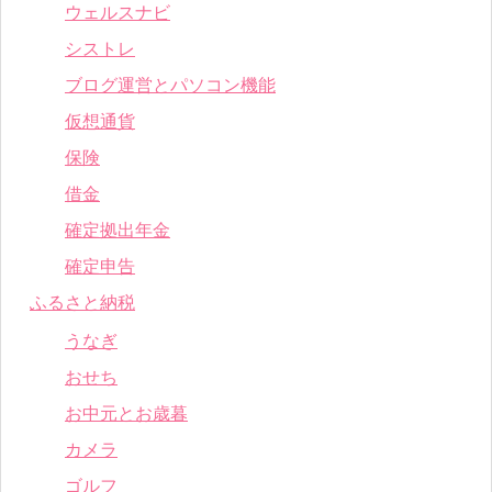
ウェルスナビ
シストレ
ブログ運営とパソコン機能
仮想通貨
保険
借金
確定拠出年金
確定申告
ふるさと納税
うなぎ
おせち
お中元とお歳暮
カメラ
ゴルフ