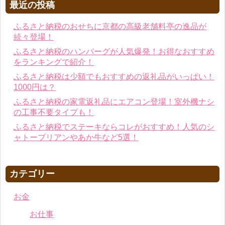
最近の投稿
ふるさと納税のおせちに京都の高級老舗料亭の逸品が
続々登場！
ふるさと納税のハンバーグが人気爆発！お得なおすすめ
をランキングで紹介！
ふるさと納税は少額でもおすすめの返礼品がいっぱい！
1000円は？
ふるさと納税の家電返礼品にエアコン登場！室外機ナシ
の工事不要タイプも！
ふるさと納税でステーキならコレがおすすめ！人気のシ
ャトーブリアンやあか牛など5選！
カテゴリー
お金
お仕事