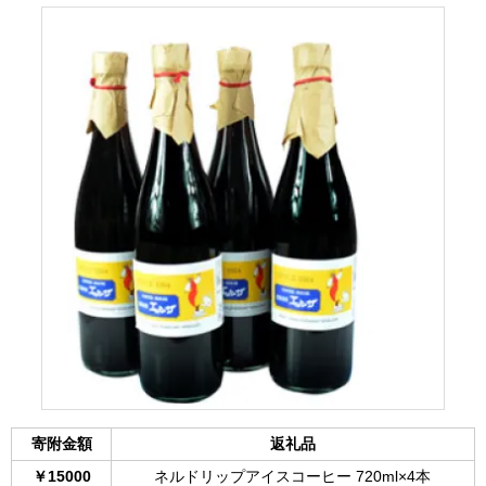
寄附金額
返礼品
￥15000
ネルドリップアイスコーヒー 720ml×4本