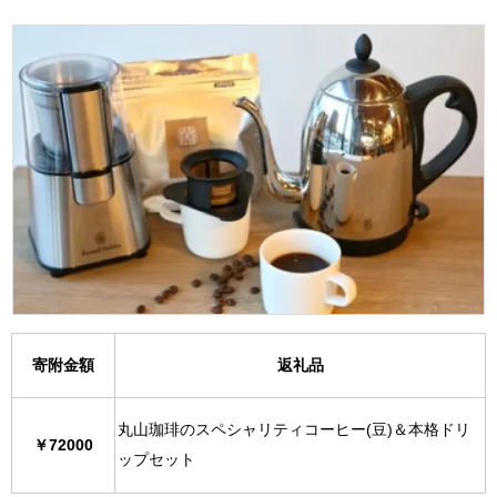
寄附金額
返礼品
丸山珈琲のスペシャリティコーヒー(豆)＆本格ドリ
￥72000
ップセット