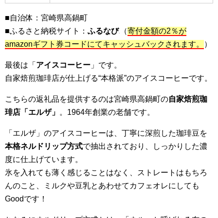
■自治体：宮崎県高鍋町
■ふるさと納税サイト：
ふるなび
（
寄付金額の2％が
amazonギフト券コードにてキャッシュバックされます。
）
最後は「
アイスコーヒー
」です。
自家焙煎珈琲店が仕上げる“本格派”のアイスコーヒーです。
こちらの返礼品を提供するのは宮崎県高鍋町の
自家焙煎珈
琲店「エルザ」
。1964年創業の老舗です。
「エルザ」のアイスコーヒーは、丁寧に深煎した珈琲豆を
本格ネルドリップ方式
で抽出されており、しっかりした濃
度に仕上げています。
氷を入れても薄く感じることはなく、ストレートはもちろ
んのこと、ミルクや豆乳とあわせてカフェオレにしても
Goodです！