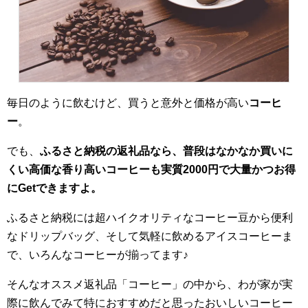
毎日のように飲むけど、買うと意外と価格が高い
コーヒ
ー
。
でも、
ふるさと納税の返礼品なら、普段はなかなか買いに
くい高価な香り高いコーヒーも実質2000円で大量かつお得
にGetできますよ。
ふるさと納税には超ハイクオリティなコーヒー豆から便利
なドリップバッグ、そして気軽に飲めるアイスコーヒーま
で、いろんなコーヒーが揃ってます♪
そんなオススメ返礼品「コーヒー」の中から、わが家が実
際に飲んでみて特におすすめだと思ったおいしいコーヒー