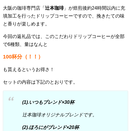
大阪の珈琲専門店「
辻本珈琲
」が焙煎後約24時間以内に充
填加工を行ったドリップコーヒーですので、挽きたての味
と香りが楽しめます。
今回の返礼品では、このこだわりドリップコーヒーが全部
で6種類、量はなんと
100杯分（！！）
も貰えるというお得さ！
セットの内容は下記のとおりです。
(1).いつもブレンド×30杯
辻本珈琲オリジナルブレンドです。
(2).ほろにがブレンド×20杯