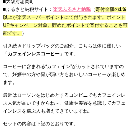
■大阪府忠岡町
■ふるさと納税サイト：
楽天ふるさと納税
（
寄付金額の
1％
以上
が楽天スーパーポイントにて付与されます。ポイント
UPキャンペーン対象。貯めたポイントで寄付することも可
能です。
）
引き続きドリップバッグのご紹介。こちらは体に優しい
「
カフェインレスコーヒー
」です。
コーヒーに含まれる“カフェイン”がカットされていますの
で、妊娠中の方や胃が弱い方もおいしいコーヒーが楽しめ
ます。
最近はローソンをはじめとするコンビニでもカフェインレ
ス人気が高いですからね～。健康や美容を意識してカフェ
インレスを選ぶ人も増えてきていますね。
セットの内容は下記のとおりです。