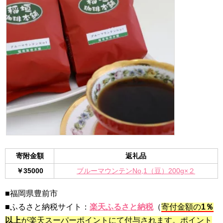
寄附金額
返礼品
￥35000
ブルーマウンテンNo,1（豆）200g×２
■福岡県豊前市
■ふるさと納税サイト：
楽天ふるさと納税
（
寄付金額の
1％
以上
が楽天スーパーポイントにて付与されます。ポイント