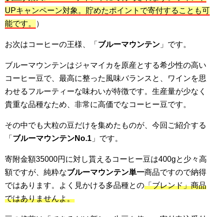
UPキャンペーン対象。貯めたポイントで寄付することも可
能です。
）
お次はコーヒーの王様、「
ブルーマウンテン
」です。
ブルーマウンテンはジャマイカを原産とする希少性の高い
コーヒー豆で、最高に整った風味バランスと、ワインを思
わせるフルーティーな味わいが特徴です。生産量が少なく
貴重な品種なため、非常に高価でなコーヒー豆です。
その中でも大粒の豆だけを集めたものが、今回ご紹介する
「
ブルーマウンテンNo.1
」です。
寄附金額35000円に対し貰えるコーヒー豆は400gと少々高
額ですが、純粋な
ブルーマウンテン単一
商品ですので納得
ではあります。よく見かける多品種との
「ブレンド」商品
ではありませんよ。