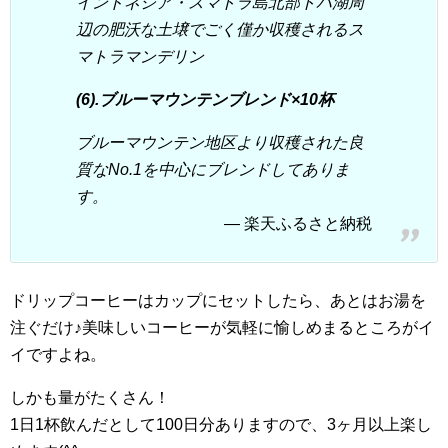
インドネシア・スマトラ島北部トバ湖周
辺の肥沃な土壌でごく僅か収穫されるス
マトラマンデリン
(6).ブルーマウンテンブレンド×10杯
ブルーマウンテン地区より収穫された良
質なNo.1を中心にブレンドしてありま
す。
楽天ふるさと納税
ドリップコーヒーはカップにセットしたら、あとはお湯を
注ぐだけ♪美味しいコーヒーが気軽に愉しめまるところがイ
イですよね。
しかも量がたくさん！
1日1杯飲んだとして100日分ありますので、3ヶ月以上楽し