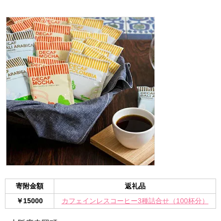
寄附金額
返礼品
￥15000
カフェインレスコーヒー3種詰合せ（100杯分）