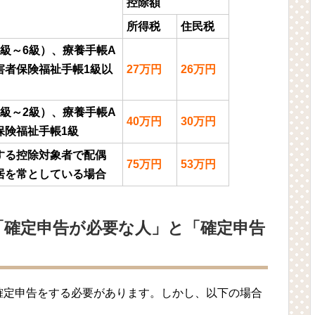
控除額
所得税
住民税
級～6級）、療養手帳A
害者保険福祉手帳1級以
27万円
26万円
級～2級）、療養手帳A
40万円
30万円
保険福祉手帳1級
する控除対象者で配偶
75万円
53万円
居を常としている場合
「確定申告が必要な人」と「確定申告
確定申告をする必要があります。しかし、以下の場合