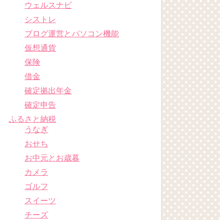
ウェルスナビ
シストレ
ブログ運営とパソコン機能
仮想通貨
保険
借金
確定拠出年金
確定申告
ふるさと納税
うなぎ
おせち
お中元とお歳暮
カメラ
ゴルフ
スイーツ
チーズ