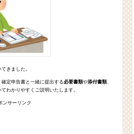
いてきました。
、確定申告書と一緒に提出する
必要書類
や
添付書類
、
いてわかりやすくご説明いたします。
ポンサーリンク