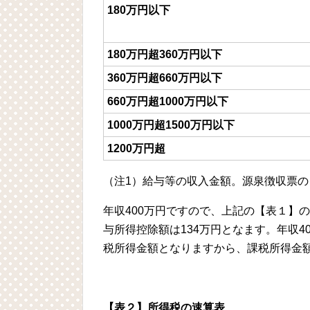
180万円以下
180万円超360万円以下
360万円超660万円以下
660万円超1000万円以下
1000万円超1500万円以下
1200万円超
（注1）給与等の収入金額。源泉徴収票
年収400万円ですので、上記の【表１】の
与所得控除額は134万円となます。年収
税所得金額となりますから、課税所得金額は
【表２】所得税の速算表