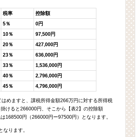
税率
控除額
5％
0円
10％
97,500円
20％
427,000円
23％
636,000円
33％
1,536,000円
40％
2,796,000円
45％
4,796,000円
はめますと、課税所得金額266万円に対する所得税
を掛けると266000円、そこから【表2】の控除額
68500円（266000円ー97500円）となります。
円となります。