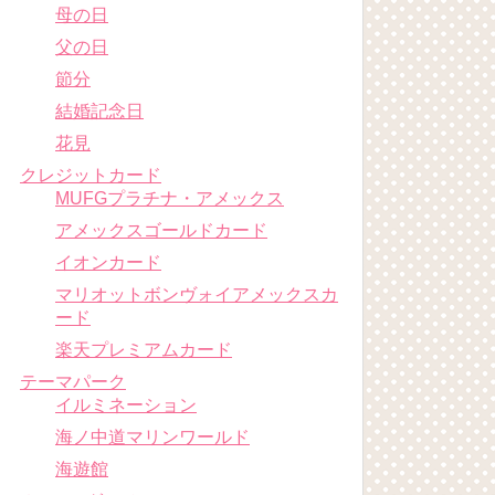
母の日
父の日
節分
結婚記念日
花見
クレジットカード
MUFGプラチナ・アメックス
アメックスゴールドカード
イオンカード
マリオットボンヴォイアメックスカ
ード
楽天プレミアムカード
テーマパーク
イルミネーション
海ノ中道マリンワールド
海遊館