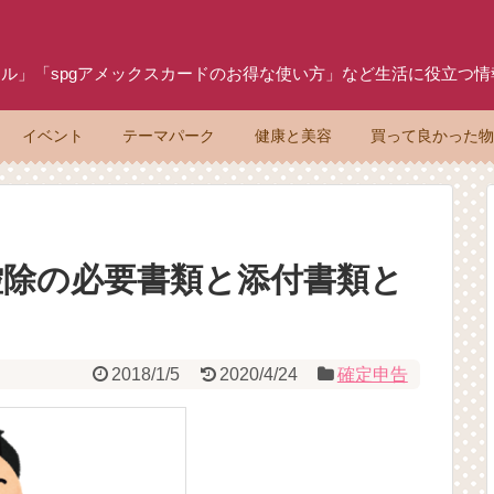
ル」「spgアメックスカードのお得な使い方」など生活に役立つ
イベント
テーマパーク
健康と美容
買って良かった
控除の必要書類と添付書類と
2018/1/5
2020/4/24
確定申告