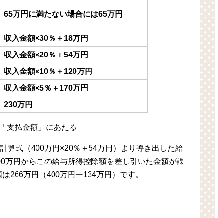
65万円に満たない場合には65万円
収入金額×30％＋18万円
収入金額×20％＋54万円
収入金額×10％＋120万円
収入金額×5％＋170万円
230万円
の「支払金額」にあたる
計算式（400万円×20％＋54万円）より導き出した給
400万円からこの給与所得控除額を差し引いた金額が課
266万円（400万円ー134万円）です。