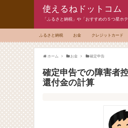
使えるねドットコム
「ふるさと納税」や「おすすめの５つ星ホテ
ふるさと納税
お金
クレジットカード
ホーム
お金
確定申告
確定申告での障害者
還付金の計算