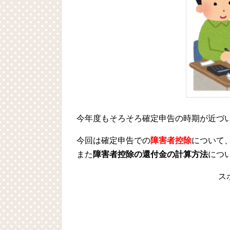
今年度もそろそろ確定申告の時期が近づ
今回は確定申告での
障害者控除
について
また
障害者控除の還付金の計算方法
につ
ス