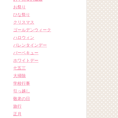
お祭り
ひな祭り
クリスマス
ゴールデンウィーク
ハロウィン
バレンタインデー
バーベキュー
ホワイトデー
七五三
大掃除
学校行事
引っ越し
敬老の日
旅行
正月