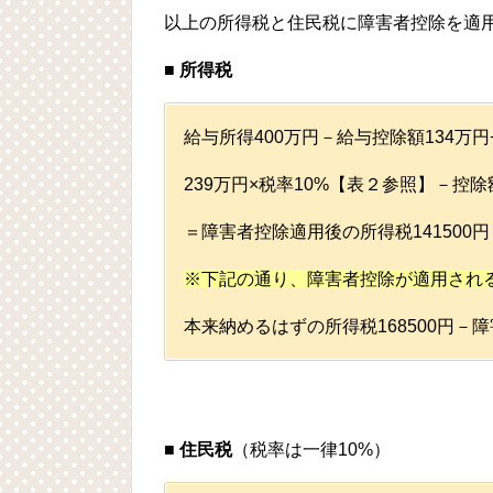
以上の所得税と住民税に障害者控除を適
■
所得税
給与所得400万円－給与控除額134万円
239万円×税率10%【表２参照】－控除
＝障害者控除適用後の所得税141500円
※下記の通り、障害者控除が適用され
本来納めるはずの所得税168500円－障害
■
住民税
（税率は一律10%）