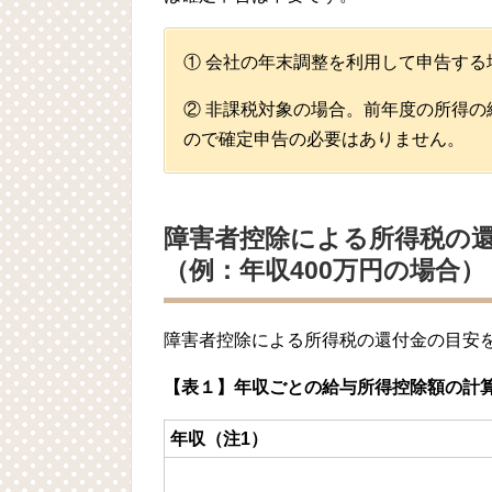
① 会社の年末調整を利用して申告する
② 非課税対象の場合。前年度の所得の
ので確定申告の必要はありません。
障害者控除による所得税の
（例：年収400万円の場合）
障害者控除による所得税の還付金の目安を
【表１】年収ごとの給与所得控除額の計
年収（注1）