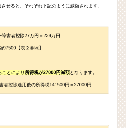
用させると、それぞれ下記のように減額されます。
−障害者控除27万円＝239万円
額97500【表２参照】
ることにより
所得税が27000円減額
となります。
者控除適用後の所得税141500円＝27000円