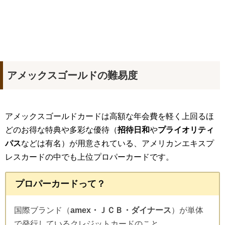
アメックスゴールドの難易度
アメックスゴールドカードは高額な年会費を軽く上回るほ
どのお得な特典や多彩な優待（
招待日和
や
プライオリティ
パス
などは有名）が用意されている、アメリカンエキスプ
レスカードの中でも上位プロパーカードです。
プロパーカードって？
国際ブランド（
amex・ＪＣＢ・ダイナース
）が単体
で発行しているクレジットカードのこと。