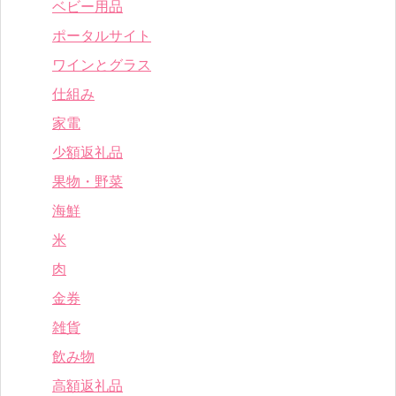
ベビー用品
ポータルサイト
ワインとグラス
仕組み
家電
少額返礼品
果物・野菜
海鮮
米
肉
金券
雑貨
飲み物
高額返礼品