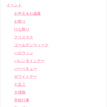
イベント
お中元＆お歳暮
お祭り
ひな祭り
クリスマス
ゴールデンウィーク
ハロウィン
バレンタインデー
バーベキュー
ホワイトデー
七五三
大掃除
学校行事