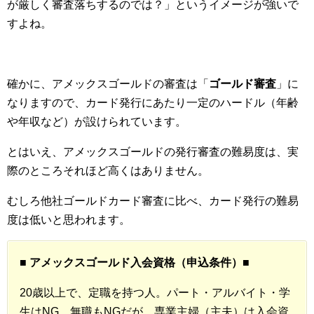
が厳しく審査落ちするのでは？」というイメージが強いで
すよね。
確かに、アメックスゴールドの審査は「
ゴールド審査
」に
なりますので、カード発行にあたり一定のハードル（年齢
や年収など）が設けられています。
とはいえ、アメックスゴールドの発行審査の難易度は、実
際のところそれほど高くはありません。
むしろ他社ゴールドカード審査に比べ、カード発行の難易
度は低いと思われます。
■ アメックスゴールド入会
資格
（
申込条件
）■
20歳以上で、定職を持つ人。パート・アルバイト・学
生はNG。無職もNGだが、専業主婦（主夫）は入会資