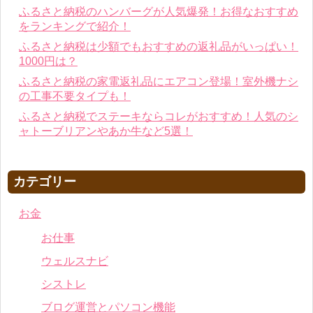
ふるさと納税のハンバーグが人気爆発！お得なおすすめ
をランキングで紹介！
ふるさと納税は少額でもおすすめの返礼品がいっぱい！
1000円は？
ふるさと納税の家電返礼品にエアコン登場！室外機ナシ
の工事不要タイプも！
ふるさと納税でステーキならコレがおすすめ！人気のシ
ャトーブリアンやあか牛など5選！
カテゴリー
お金
お仕事
ウェルスナビ
シストレ
ブログ運営とパソコン機能