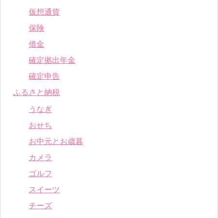
仮想通貨
保険
借金
確定拠出年金
確定申告
ふるさと納税
うなぎ
おせち
お中元とお歳暮
カメラ
ゴルフ
スイーツ
チーズ