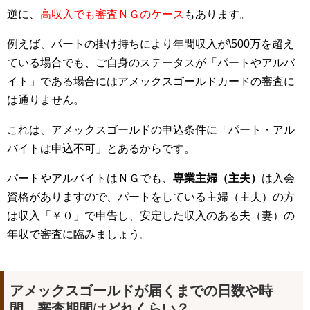
逆に、
高収入でも審査ＮＧのケース
もあります。
例えば、パートの掛け持ちにより年間収入が\500万を超え
ている場合でも、ご自身のステータスが「パートやアルバ
イト」である場合にはアメックスゴールドカードの審査に
は通りません。
これは、アメックスゴールドの申込条件に「パート・アル
バイトは申込不可」とあるからです。
パートやアルバイトはＮＧでも、
専業主婦（主夫）
は入会
資格がありますので、パートをしている主婦（主夫）の方
は収入「￥０」で申告し、安定した収入のある夫（妻）の
年収で審査に臨みましょう。
アメックスゴールドが届くまでの日数や時
間 審査期間はどれくらい？