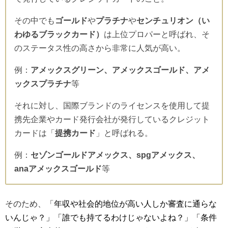
その中でも
ゴールド
や
プラチナ
や
センチュリオン（い
わゆるブラックカード）
は上位プロパーと呼ばれ、そ
のステータス性の高さから非常に人気が高い。
例：
アメックスグリーン、アメックスゴールド、アメ
ックスプラチナ
等
それに対し、国際ブランドのライセンスを使用して提
携先企業やカード発行会社が発行しているクレジット
カードは「
提携カード
」と呼ばれる。
例：
セゾンゴールドアメックス、spgアメックス、
anaアメックスゴールド
等
そのため、「
年収や社会的地位が高い人しか審査に通らな
いんじゃ？」「誰でも持てるわけじゃないよね？」「条件