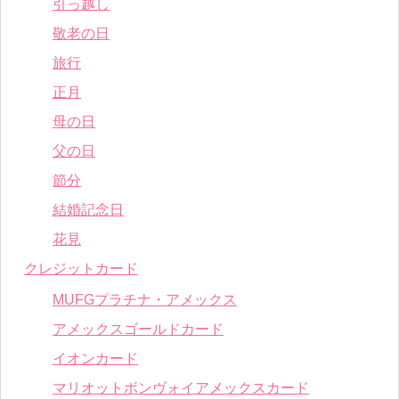
引っ越し
敬老の日
旅行
正月
母の日
父の日
節分
結婚記念日
花見
クレジットカード
MUFGプラチナ・アメックス
アメックスゴールドカード
イオンカード
マリオットボンヴォイアメックスカード