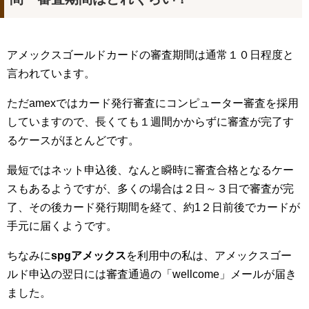
アメックスゴールドカードの審査期間は通常１０日程度と
言われています。
ただamexではカード発行審査にコンピューター審査を採用
していますので、長くても１週間かからずに審査が完了す
るケースがほとんどです。
最短ではネット申込後、なんと瞬時に審査合格となるケー
スもあるようですが、多くの場合は２日～３日で審査が完
了、その後カード発行期間を経て、約1２日前後でカードが
手元に届くようです。
ちなみに
spgアメックス
を利用中の私は、アメックスゴー
ルド申込の翌日には審査通過の「wellcome」メールが届き
ました。