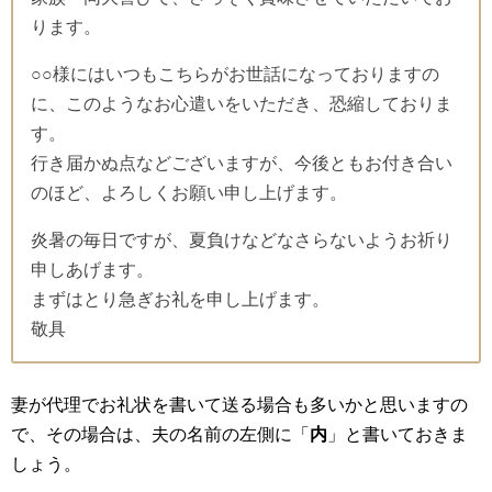
ります。
○○様にはいつもこちらがお世話になっておりますの
に、このようなお心遣いをいただき、恐縮しておりま
す。
行き届かぬ点などございますが、今後ともお付き合い
のほど、よろしくお願い申し上げます。
炎暑の毎日ですが、夏負けなどなさらないようお祈り
申しあげます。
まずはとり急ぎお礼を申し上げます。
敬具
妻が代理でお礼状を書いて送る場合も多いかと思いますの
で、その場合は、夫の名前の左側に「
内
」と書いておきま
しょう。