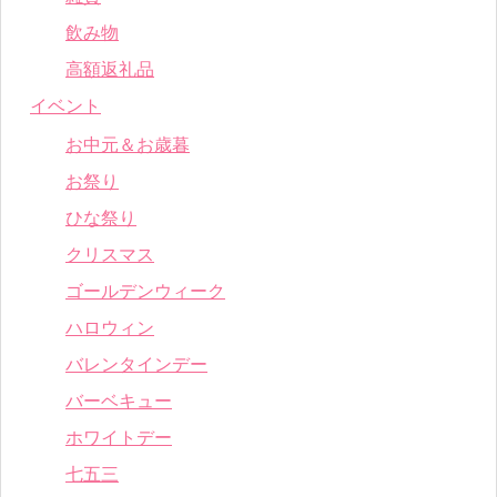
飲み物
高額返礼品
イベント
お中元＆お歳暮
お祭り
ひな祭り
クリスマス
ゴールデンウィーク
ハロウィン
バレンタインデー
バーベキュー
ホワイトデー
七五三