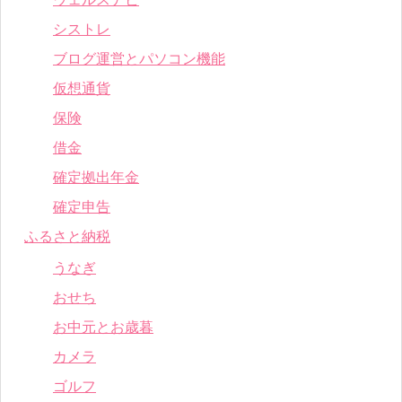
シストレ
ブログ運営とパソコン機能
仮想通貨
保険
借金
確定拠出年金
確定申告
ふるさと納税
うなぎ
おせち
お中元とお歳暮
カメラ
ゴルフ