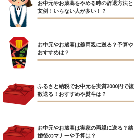
お中元やお歳暮をやめる時の辞退方法と
文例！いらない人が多い！？
お中元やお歳暮は義両親に送る？予算や
おすすめは？
ふるさと納税でお中元を実質2000円で複
数送る！おすすめや熨斗は？
お中元やお歳暮は実家の両親に送る？結
婚後のマナーや予算は？