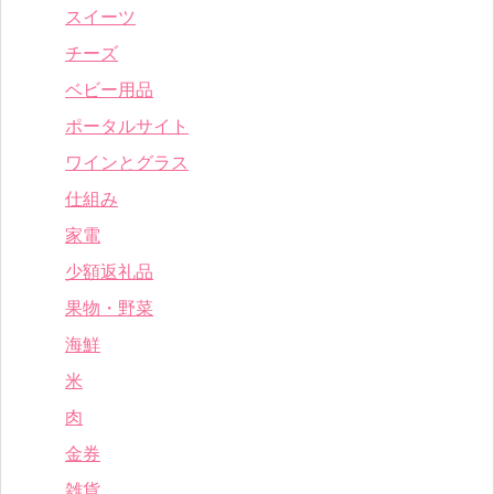
スイーツ
チーズ
ベビー用品
ポータルサイト
ワインとグラス
仕組み
家電
少額返礼品
果物・野菜
海鮮
米
肉
金券
雑貨