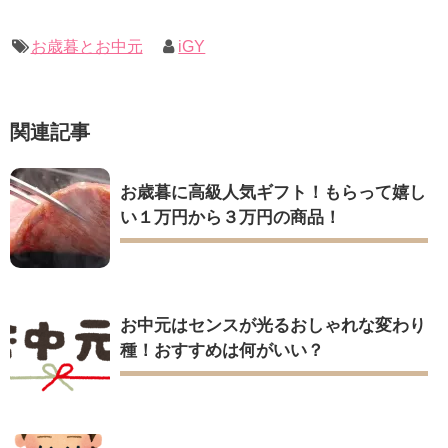
お歳暮とお中元
iGY
関連記事
お歳暮に高級人気ギフト！もらって嬉し
い１万円から３万円の商品！
お中元はセンスが光るおしゃれな変わり
種！おすすめは何がいい？