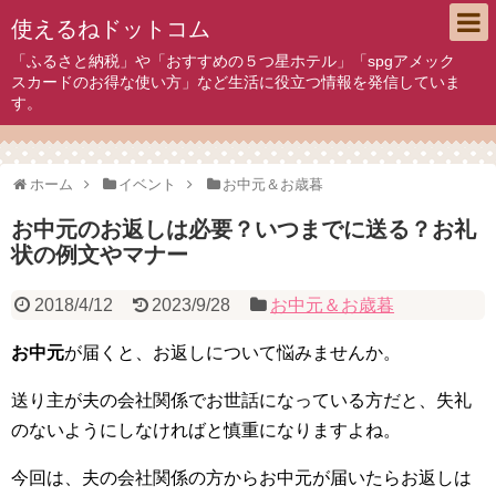
使えるねドットコム
「ふるさと納税」や「おすすめの５つ星ホテル」「spgアメック
スカードのお得な使い方」など生活に役立つ情報を発信していま
す。
ホーム
イベント
お中元＆お歳暮
お中元のお返しは必要？いつまでに送る？お礼
状の例文やマナー
2018/4/12
2023/9/28
お中元＆お歳暮
お中元
が届くと、お返しについて悩みませんか。
送り主が夫の会社関係でお世話になっている方だと、失礼
のないようにしなければと慎重になりますよね。
今回は、夫の会社関係の方からお中元が届いたらお返しは