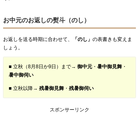
お中元のお返しの熨斗（のし）
お返しを送る時期に合わせて、
「のし」
の表書きも変えま
しょう。
■ 立秋（8月8日か9日）まで→
御中元
・
暑中御見舞
・
暑中御伺い
■ 立秋以降→
残暑御見舞
・
残暑御伺い
スポンサーリンク