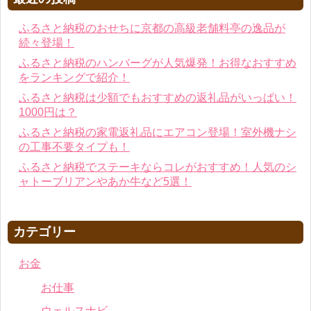
ふるさと納税のおせちに京都の高級老舗料亭の逸品が
続々登場！
ふるさと納税のハンバーグが人気爆発！お得なおすすめ
をランキングで紹介！
ふるさと納税は少額でもおすすめの返礼品がいっぱい！
1000円は？
ふるさと納税の家電返礼品にエアコン登場！室外機ナシ
の工事不要タイプも！
ふるさと納税でステーキならコレがおすすめ！人気のシ
ャトーブリアンやあか牛など5選！
カテゴリー
お金
お仕事
ウェルスナビ