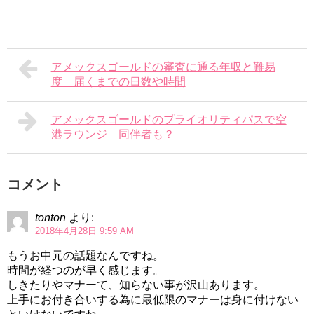
アメックスゴールドの審査に通る年収と難易
度 届くまでの日数や時間
アメックスゴールドのプライオリティパスで空
港ラウンジ 同伴者も？
コメント
tonton
より:
2018年4月28日 9:59 AM
もうお中元の話題なんですね。
時間が経つのが早く感じます。
しきたりやマナーて、知らない事が沢山あります。
上手にお付き合いする為に最低限のマナーは身に付けない