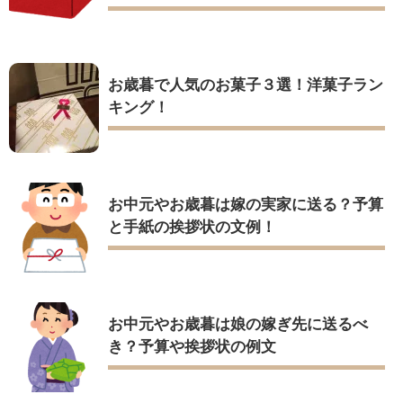
お歳暮で人気のお菓子３選！洋菓子ラン
キング！
お中元やお歳暮は嫁の実家に送る？予算
と手紙の挨拶状の文例！
お中元やお歳暮は娘の嫁ぎ先に送るべ
き？予算や挨拶状の例文