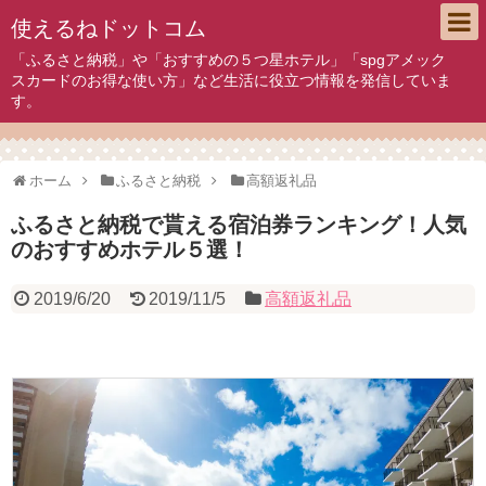
使えるねドットコム
「ふるさと納税」や「おすすめの５つ星ホテル」「spgアメック
スカードのお得な使い方」など生活に役立つ情報を発信していま
す。
ホーム
ふるさと納税
高額返礼品
ふるさと納税で貰える宿泊券ランキング！人気
のおすすめホテル５選！
2019/6/20
2019/11/5
高額返礼品