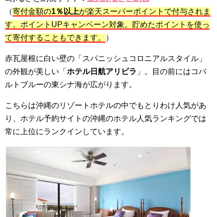
（
寄付金額の
1％以上
が楽天スーパーポイントで付与されま
す。ポイントUPキャンペーン対象。貯めたポイントを使っ
て寄付することもできます。
）
赤瓦屋根に白い壁の「スパニッシュコロニアルスタイル」
の外観が美しい「
ホテル日航アリビラ
」。目の前にはコバ
ルトブルーの東シナ海が広がります。
こちらは沖縄のリゾートホテルの中でもとりわけ人気があ
り、ホテル予約サイトの沖縄のホテル人気ランキングでは
常に上位にランクインしています。