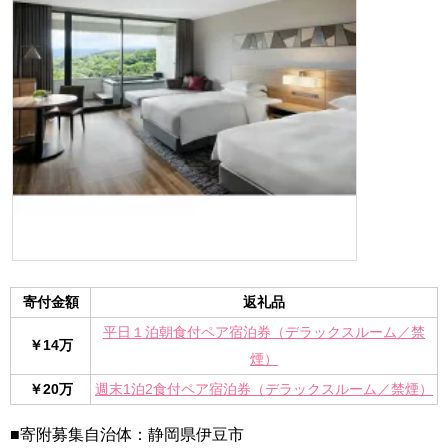
寄付金額
返礼品
平日１泊朝食付ペア宿泊券（デラックスルーム／禁
￥14万
煙）
￥20万
週末1泊2食付ペア宿泊券（デラックスルーム／禁煙）
■寄附募集自治体：静岡県伊豆市