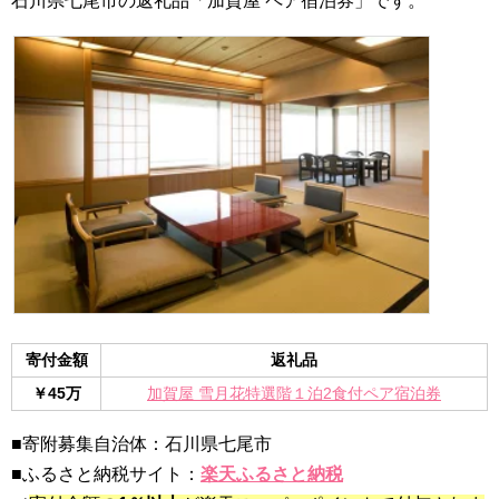
石川県七尾市の返礼品「加賀屋 ペア宿泊券」です。
寄付金額
返礼品
￥45万
加賀屋 雪月花特選階１泊2食付ペア宿泊券
■寄附募集自治体：石川県七尾市
■ふるさと納税サイト：
楽天ふるさと納税