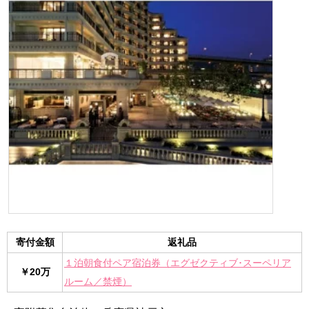
寄付金額
返礼品
１泊朝食付ペア宿泊券（エグゼクティブ･スーペリア
￥20万
ルーム／禁煙）