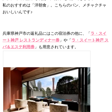
私のおすすめは「洋朝食」。こちらのパン、メチャクチャ
おいしいんです♪
兵庫県神戸市の返礼品にはこの宿泊券の他に、「
ラ・スイ
ート神戸 レストランディナー券
」や「
ラ・スイート神戸 ス
パ＆エステ利用券
」も用意されています。