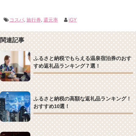
コスパ
,
旅行券
,
還元率
iGY
関連記事
ふるさと納税でもらえる温泉宿泊券のおす
すめ返礼品ランキング７選！
ふるさと納税の高額な返礼品ランキング！
おすすめ10選！