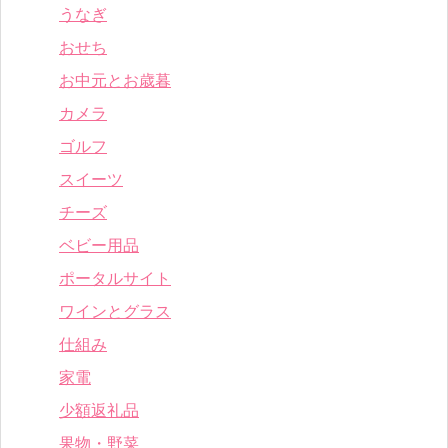
うなぎ
おせち
お中元とお歳暮
カメラ
ゴルフ
スイーツ
チーズ
ベビー用品
ポータルサイト
ワインとグラス
仕組み
家電
少額返礼品
果物・野菜