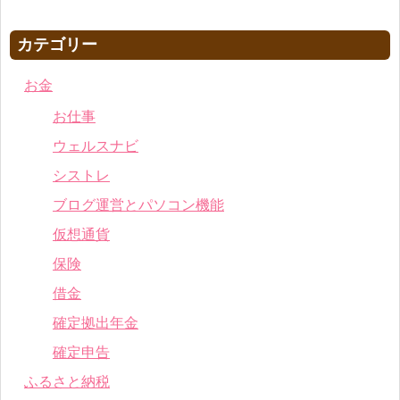
カテゴリー
お金
お仕事
ウェルスナビ
シストレ
ブログ運営とパソコン機能
仮想通貨
保険
借金
確定拠出年金
確定申告
ふるさと納税