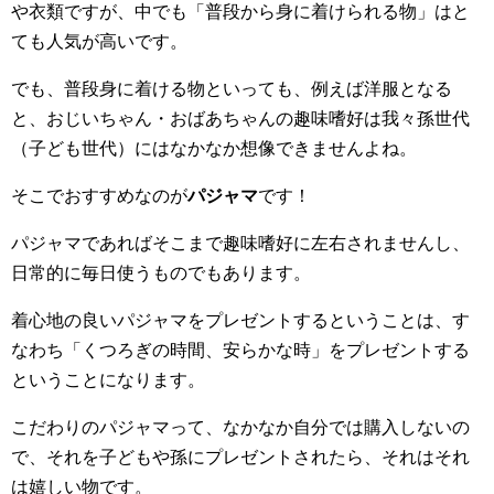
や衣類ですが、中でも「普段から身に着けられる物」はと
ても人気が高いです。
でも、普段身に着ける物といっても、例えば洋服となる
と、おじいちゃん・おばあちゃんの趣味嗜好は我々孫世代
（子ども世代）にはなかなか想像できませんよね。
そこでおすすめなのが
パジャマ
です！
パジャマであればそこまで趣味嗜好に左右されませんし、
日常的に毎日使うものでもあります。
着心地の良いパジャマをプレゼントするということは、す
なわち「くつろぎの時間、安らかな時」をプレゼントする
ということになります。
こだわりのパジャマって、なかなか自分では購入しないの
で、それを子どもや孫にプレゼントされたら、それはそれ
は嬉しい物です。