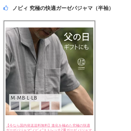
ノビィ 究極の快適ガーゼパジャマ（半袖）
【今なら国内発送送料無料】進化を極めた究極の快適
ガーゼパジャマ“ノビィ”ストレッチ2重ガーゼ パジャマ