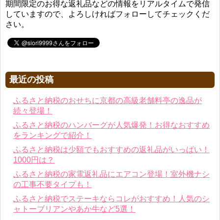
期間限定のお得な返礼品などの情報をリアルタイムで発信
していますので、よろしければフォローしてチェックくだ
さい。
最近の投稿
ふるさと納税のおせちに京都の高級老舗料亭の逸品が
続々登場！
ふるさと納税のハンバーグが人気爆発！お得なおすすめ
をランキングで紹介！
ふるさと納税は少額でもおすすめの返礼品がいっぱい！
1000円は？
ふるさと納税の家電返礼品にエアコン登場！室外機ナシ
の工事不要タイプも！
ふるさと納税でステーキならコレがおすすめ！人気のシ
ャトーブリアンやあか牛など5選！