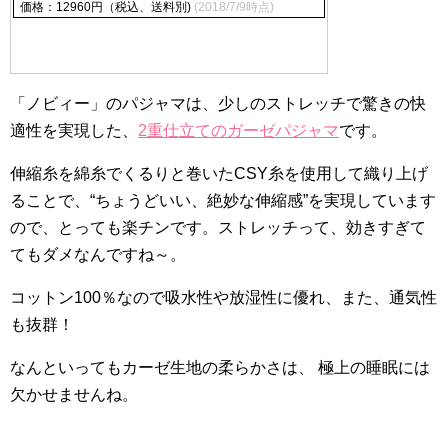
価格：12960円（税込、送料別)
(2018/7/9時点)
「ノビィー」のパジャマは、少しのストレッチで驚きの快
適性を実現した、
2重仕立てのガーゼパジャマ
です。
伸縮糸を綿糸でくるりと巻いたCSY糸を使用して織り上げ
ることで、“ちょうどいい、絶妙な伸縮感”を実現しています
ので、とっても楽チンです。ストレッチって、効きすぎて
てもダメなんですね～。
コットン100％なので吸水性や放湿性に優れ、また、通気性
も抜群！
なんといってもカーゼ生地の柔らかさは、 極上の睡眠には
欠かせませんね。