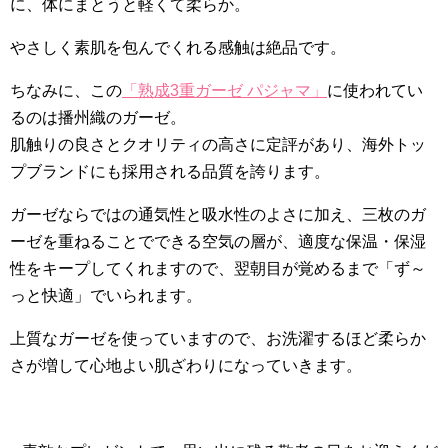
に、体にまとうと軽くて柔らか。
やさしく素肌を包んでくれる感触は絶品です。
ちなみに、この
「熟成3重ガーゼ パジャマ」
に使われてい
るのは播州織のガーゼ。
肌触りの良さとクオリティの高さに定評があり、海外トッ
プブランドにも採用される品質を誇ります。
ガーゼならではの通気性と吸水性のよさに加え、三枚のガ
ーゼを重ねることでできる空気の層が、適度な保温・保湿
性をキープしてくれますので、翌朝目が覚めるまで「ず～
っと快適」でいられます。
上質なガーゼを使っていますので、お洗濯するほど柔らか
さが増して心地よい肌ざわりになっていきます。