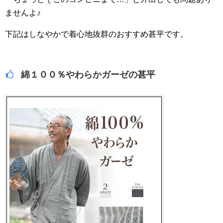
ませんよ♪
下記はしなやかで着心地抜群のおすすめ甚平です。
綿１００％やわらかガーゼの甚平