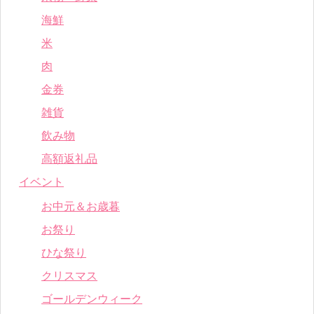
海鮮
米
肉
金券
雑貨
飲み物
高額返礼品
イベント
お中元＆お歳暮
お祭り
ひな祭り
クリスマス
ゴールデンウィーク