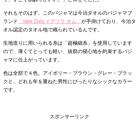
それもそのはず、このパジャマは今治タオルのパジャマブ
ランド
「idee Zora イデゾラ オム」
が手掛けており、今治タ
オル認定のタオル地で織られているんです。
生地造りに用いられる糸は「超極細糸」を使用しています
ので、薄くてとっても軽い、抜群の寝心地を約束するパジ
ャマに仕上がっています。
色は全部で４色。アイボリー・ブラウン・グレー・ブラッ
クと、どれも年を重ねた男性にぴったりなシックなカラー
です。
スポンサーリンク