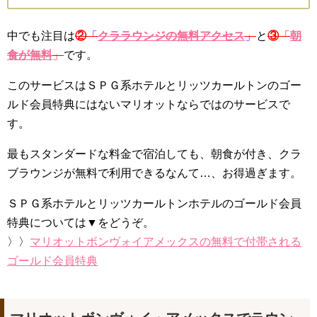
中でも注目は
②
「
クララウンジの無料アクセス
」
と
③
「
朝
食が無料
」
です。
このサービスはＳＰＧ系ホテルとリッツカールトンのゴー
ルド会員特典にはないマリオットならではのサービスで
す。
最もスタンダードな料金で宿泊しても、朝食が付き、クラ
ブラウンジが無料で利用できるなんて…、お得過ぎます。
ＳＰＧ系ホテルとリッツカールトンホテルのゴールド会員
特典については▼をどうぞ。
〉〉
マリオットボンヴォイアメックスの無料で付帯される
ゴールド会員特典