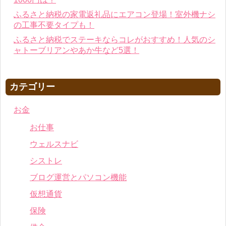
ふるさと納税の家電返礼品にエアコン登場！室外機ナシ
の工事不要タイプも！
ふるさと納税でステーキならコレがおすすめ！人気のシ
ャトーブリアンやあか牛など5選！
カテゴリー
お金
お仕事
ウェルスナビ
シストレ
ブログ運営とパソコン機能
仮想通貨
保険