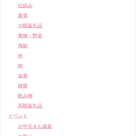
仕組み
家電
少額返礼品
果物・野菜
海鮮
米
肉
金券
雑貨
飲み物
高額返礼品
イベント
お中元＆お歳暮