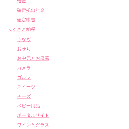
借金
確定拠出年金
確定申告
ふるさと納税
うなぎ
おせち
お中元とお歳暮
カメラ
ゴルフ
スイーツ
チーズ
ベビー用品
ポータルサイト
ワインとグラス