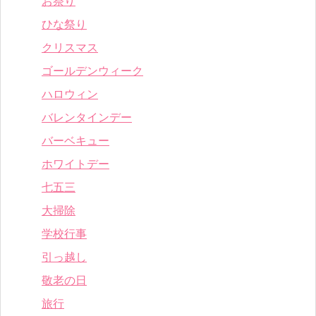
お祭り
ひな祭り
クリスマス
ゴールデンウィーク
ハロウィン
バレンタインデー
バーベキュー
ホワイトデー
七五三
大掃除
学校行事
引っ越し
敬老の日
旅行