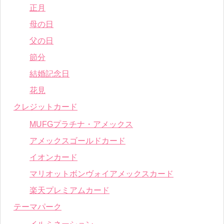
正月
母の日
父の日
節分
結婚記念日
花見
クレジットカード
MUFGプラチナ・アメックス
アメックスゴールドカード
イオンカード
マリオットボンヴォイアメックスカード
楽天プレミアムカード
テーマパーク