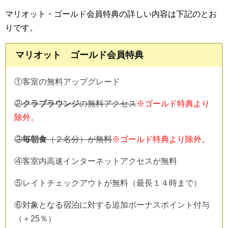
マリオット・ゴールド会員特典の詳しい内容は下記のとお
りです。
マリオット ゴールド会員特典
①客室の無料アップグレード
②
クラブラウンジ
の無料アクセス
※ゴールド特典より
除外。
③
毎朝食
（２名分）が無料
※ゴールド特典より除外。
④客室内高速インターネットアクセスが無料
⑤レイトチェックアウトが無料（最長１４時まで）
⑥
対象となる宿泊
に対する追加ボーナスポイント付与
（＋25％）