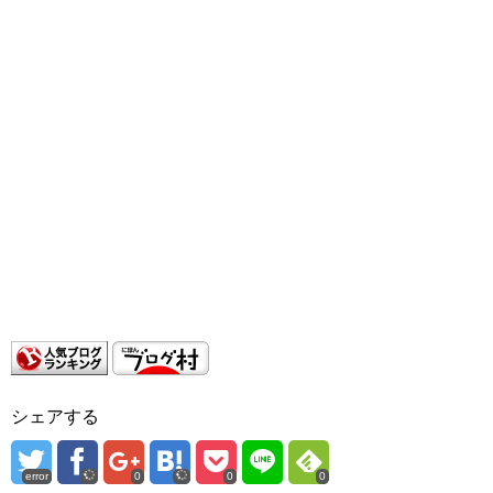
シェアする
error
0
0
0