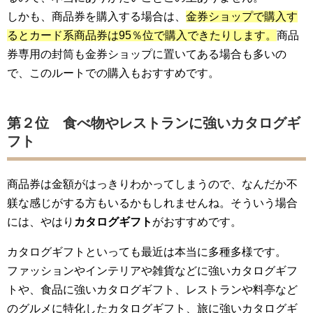
しかも、商品券を購入する場合は、
金券ショップで購入す
るとカード系商品券は95％位で購入できたりします。
商品
券専用の封筒も金券ショップに置いてある場合も多いの
で、このルートでの購入もおすすめです。
第２位 食べ物やレストランに強いカタログギ
フト
商品券は金額がはっきりわかってしまうので、なんだか不
躾な感じがする方もいるかもしれませんね。そういう場合
には、やはり
カタログギフト
がおすすめです。
カタログギフトといっても最近は本当に多種多様です。
ファッションやインテリアや雑貨などに強いカタログギフ
トや、食品に強いカタログギフト、レストランや料亭など
のグルメに特化したカタログギフト、旅に強いカタログギ