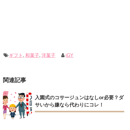
ギフト
,
和菓子
,
洋菓子
iGY
関連記事
入園式のコサージュンはなしor必要？ダ
サいから嫌なら代わりにコレ！