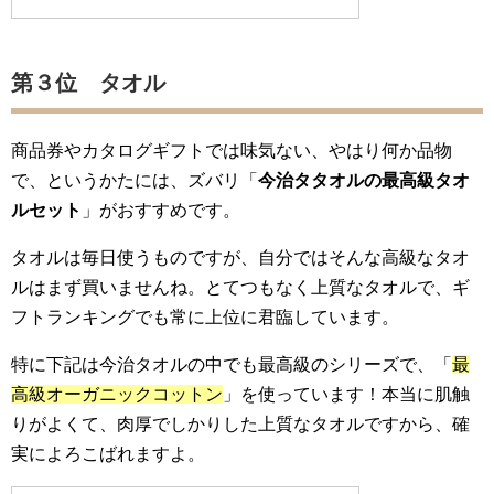
第３位 タオル
商品券やカタログギフトでは味気ない、やはり何か品物
で、というかたには、ズバリ「
今治タタオルの最高級タオ
ルセット
」がおすすめです。
タオルは毎日使うものですが、自分ではそんな高級なタオ
ルはまず買いませんね。とてつもなく上質なタオルで、ギ
フトランキングでも常に上位に君臨しています。
特に下記は今治タオルの中でも最高級のシリーズで、「
最
高級オーガニックコットン
」を使っています！本当に肌触
りがよくて、肉厚でしかりした上質なタオルですから、確
実によろこばれますよ。