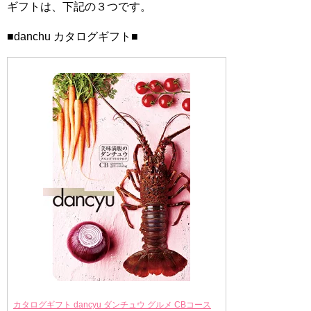
ギフトは、下記の３つです。
■danchu カタログギフト■
カタログギフト dancyu ダンチュウ グルメ CBコース