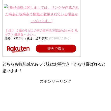
【 煌 】【 温めるだけの京の西京焼 5切詰め合わせ】魚
ギフト 健康食 ヘルシ…
価格：2916円（税込、送料無料)
(2020/3/11時点)
楽天で購入
どちらも特別感があって味はお墨付き！かなり喜ばれると
思います！
スポンサーリンク