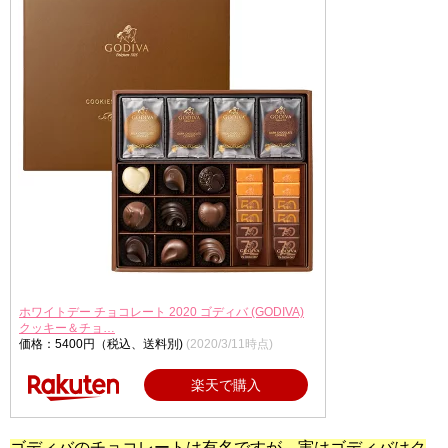
ホワイトデー チョコレート 2020 ゴディバ (GODIVA)
クッキー＆チョ…
価格：5400円（税込、送料別)
(2020/3/11時点)
楽天で購入
ゴディバのチョコレートは有名ですが、実はゴディバはク