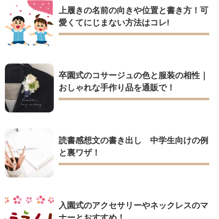
上履きの名前の向きや位置と書き方！可
愛くてにじまない方法はコレ!
卒園式のコサージュの色と服装の相性｜
おしゃれな手作り品を通販で！
読書感想文の書き出し 中学生向けの例
と裏ワザ！
入園式のアクセサリーやネックレスのマ
ナーとおすすめ！