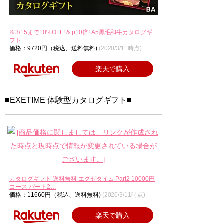
※3/15まで10%OFF! & p10倍! A5黒毛和牛カタログギ
フト…
価格：9720円（税込、送料無料)
(2020/3/11時点)
楽天で購入
■EXETIME 体験型カタログギフト■
カタログギフト 送料無料 エグゼタイム Part2 10000円
コース パート2…
価格：11660円（税込、送料無料)
(2020/3/11時点)
楽天で購入