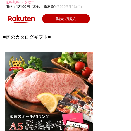
送料無料 メッセー…
価格：12100円（税込、送料別)
(2020/3/11時点)
楽天で購入
■肉のカタログギフト■