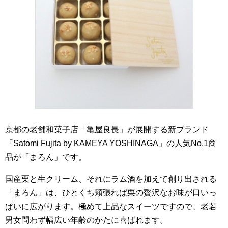
京都の老舗和菓子店「亀屋良長」が展開する新ブランド
「Satomi Fujita by KAMEYA YOSHINAGA」の人気No,1商
品が「まろん」です。
国産栗と生クリーム、それにラム酒を加えて創り出される
「まろん」は、ひとくち頬張れば栗の贅沢なお味が口いっ
ぱいに広がります。極めて上品なスイーツですので、老若
男女問わず幅広い年齢のかたに喜ばれます。