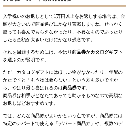
入学祝いのお返しとして1万円以上をお返しする場合は、金
額が大きいので商品選びにかなり苦戦しますね。せっかく
贈っても喜んでもらえなかったり、不要なものであったり
したら金額が大きいだけにかなり残念です。
それを回避するためには、やはり
商品券
か
カタログギフト
を選ぶのが賢明です。
ただ、カタログギフトにはほしい物がなかったり、年配の
かたですと「もう物は要らない」という方も多いですか
ら、やはり最も喜ばれるのは
商品券
です。
商品券は相手がどなたであっても助かるものなので高額な
お返しほどおすすめです。
では、どんな商品券がよいかという点ですが、商品券には
特定のデパートで使える「デパート商品券」や、複数のデ