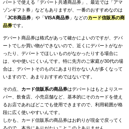
パートで使える「デパート共通商品券」、最近では「アマ
ゾンギフト券」などもありますが、一番のおすすめなのは
「
JCB商品券
」や「
VISA商品券
」などの
カード信販系の商
品券
です。
デパート商品券は格式があって確かによいのですが、デパ
ートでしか買い物ができないので、近くにデパートがなか
ったり、デパートでほしいものがなかったりする場合に
は、やや使いにくいんです。特に先方のご家庭が30代の場
合は、デパートそのものにあまり行かない人が多くなって
いますので、あまりおすすめではないです。
その点、
カード信販系の商品券
はデパートはもとよりスー
パー、飲食店、小売店舗など、基本的にそのカードを使え
るお店であればどこでも使用できますので、利用範囲が格
段に広く使いやすいんです。
しかも、カード信販系の商品券はお釣りが現金で戻ってく
るので、本当にありがたいことこの上ありません。