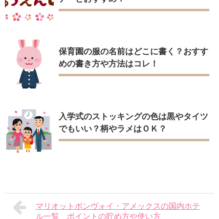
保育園の服の名前はどこに書く？おすす
めの書き方や方法はコレ！
入学式のストッキングの色は黒やタイツ
でもいい？柄やラメはＯＫ？
マリオットボンヴォイ・アメックスの国内ホテ
ル一覧 ポイントの貯め方や使い方