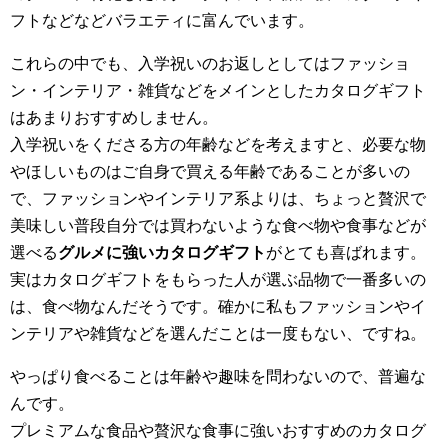
フトなどなどバラエティに富んでいます。
これらの中でも、入学祝いのお返しとしてはファッショ
ン・インテリア・雑貨などをメインとしたカタログギフト
はあまりおすすめしません。
入学祝いをくださる方の年齢などを考えますと、必要な物
やほしいものはご自身で買える年齢であることが多いの
で、ファッションやインテリア系よりは、ちょっと贅沢で
美味しい普段自分では買わないような食べ物や食事などが
選べる
グルメに強いカタログギフト
がとても喜ばれます。
実はカタログギフトをもらった人が選ぶ品物で一番多いの
は、食べ物なんだそうです。確かに私もファッションやイ
ンテリアや雑貨などを選んだことは一度もない、ですね。
やっぱり食べることは年齢や趣味を問わないので、普遍な
んです。
プレミアムな食品や贅沢な食事に強いおすすめのカタログ