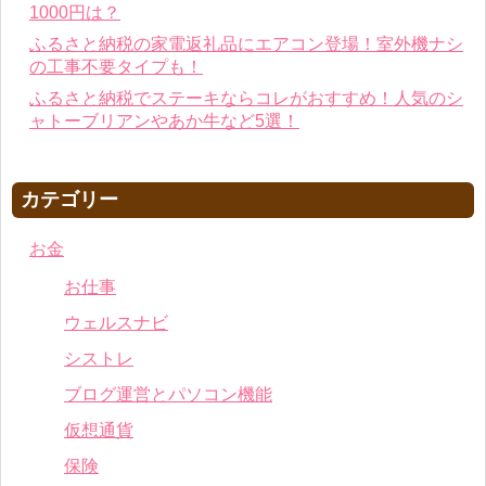
1000円は？
ふるさと納税の家電返礼品にエアコン登場！室外機ナシ
の工事不要タイプも！
ふるさと納税でステーキならコレがおすすめ！人気のシ
ャトーブリアンやあか牛など5選！
カテゴリー
お金
お仕事
ウェルスナビ
シストレ
ブログ運営とパソコン機能
仮想通貨
保険