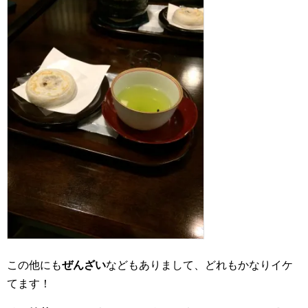
この他にも
ぜんざい
などもありまして、どれもかなりイケ
てます！