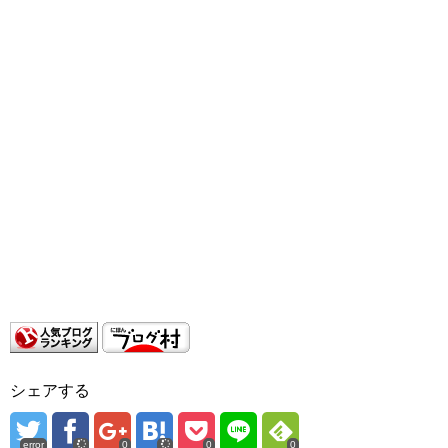
シェアする
error
0
0
0