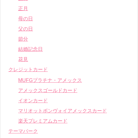
正月
母の日
父の日
節分
結婚記念日
花見
クレジットカード
MUFGプラチナ・アメックス
アメックスゴールドカード
イオンカード
マリオットボンヴォイアメックスカード
楽天プレミアムカード
テーマパーク