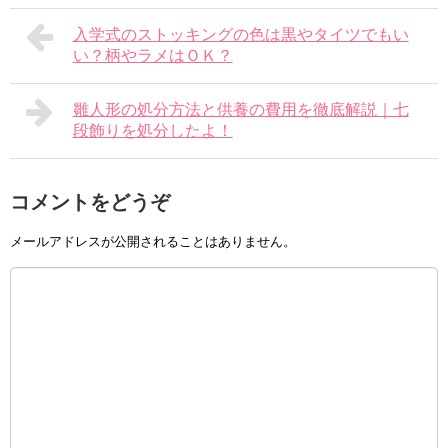
入学式のストッキングの色は黒やタイツでもい
い？柄やラメはＯＫ？
雛人形の処分方法と供養の費用を徹底解説｜七
段飾りを処分したよ！
コメントをどうぞ
メールアドレスが公開されることはありません。