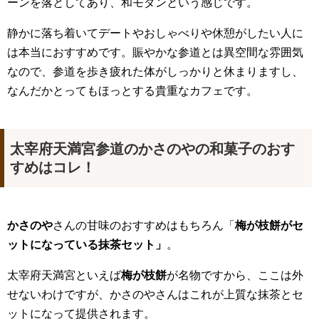
ーンを落としてあり、和モダンという感じです。
静かに落ち着いてデートやおしゃべりや休憩がしたい人に
は本当におすすめです。賑やかな参道とは異空間な雰囲気
なので、参道を歩き疲れた体がしっかりと休まりますし、
なんだかとってもほっとする貴重なカフェです。
太宰府天満宮参道のかさのやの和菓子のおす
すめはコレ！
かさのや
さんの甘味のおすすめはもちろん「
梅が枝餅がセ
ットになっている抹茶セット」
。
太宰府天満宮といえば
梅が枝餅
が名物ですから、ここは外
せないわけですが、かさのやさんはこれが上質な抹茶とセ
ットになって提供されます。