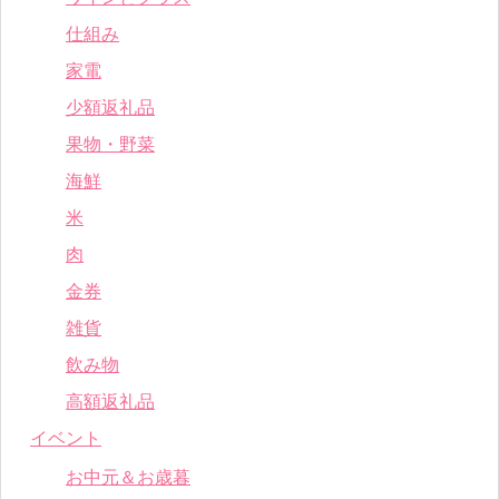
仕組み
家電
少額返礼品
果物・野菜
海鮮
米
肉
金券
雑貨
飲み物
高額返礼品
イベント
お中元＆お歳暮