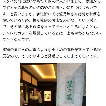
スタバの前にはいつもたくさんの人がいまして、参道から
ですとその真横の
かさのや
さん明らかに見つけづらいで
す。と言いますか、参道沿いでは笠乃屋さんは梅が枝餅を
焼いているため、梅が枝餅のお店なのかな、という感じ
で、その奥にある通路を入って行ったところになんともオ
シャレなカフェを展開しているとは、よもやわからないい
でたちなんです。
建物の脇に▼の写真のような小さめの看板が立っている程
度なので、うっかりすると見過ごしてしまうくらいです。