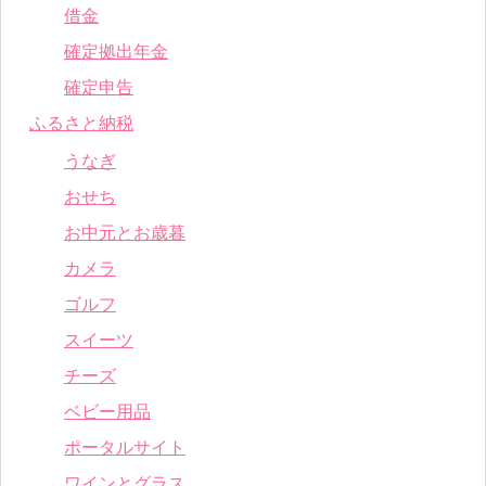
借金
確定拠出年金
確定申告
ふるさと納税
うなぎ
おせち
お中元とお歳暮
カメラ
ゴルフ
スイーツ
チーズ
ベビー用品
ポータルサイト
ワインとグラス