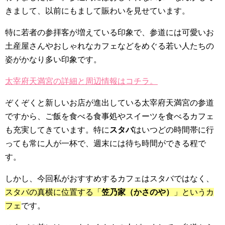
きまして、以前にもまして賑わいを見せています。
特に若者の参拝客が増えている印象で、参道には可愛いお
土産屋さんやおしゃれなカフェなどをめぐる若い人たちの
姿がかなり多い印象です。
太宰府天満宮の詳細と周辺情報はコチラ。
ぞくぞくと新しいお店が進出している太宰府天満宮の参道
ですから、ご飯を食べる食事処やスイーツを食べるカフェ
も充実してきています。特に
スタバ
はいつどの時間帯に行
っても常に人が一杯で、週末には待ち時間ができる程で
す。
しかし、今回私がおすすめするカフェはスタバではなく、
スタバの真横に位置する「
笠乃家（かさのや）
」というカ
フェ
です。