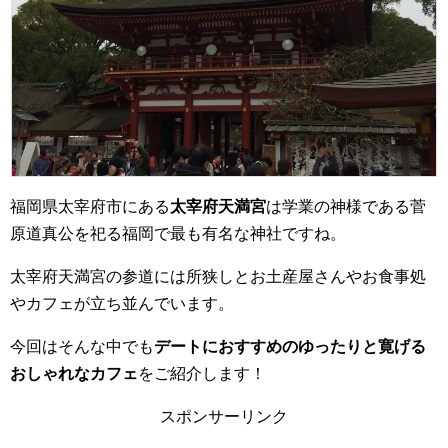
福岡県太宰府市にある
太宰府天満宮
は学業の神様である菅
原道真公を祀る福岡で最も有名な神社ですね。
太宰府天満宮の参道には所狭しとお土産屋さんやお食事処
やカフェが立ち並んでいます。
今回はそんな中でも
デートにおすすめのゆったりと寛げる
おしゃれなカフェ
をご紹介します！
スポンサーリンク