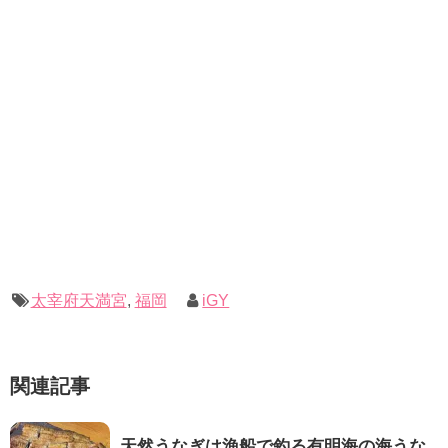
太宰府天満宮
,
福岡
iGY
関連記事
天然うなぎは漁船で釣る有明海の海うな