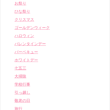
お祭り
ひな祭り
クリスマス
ゴールデンウィーク
ハロウィン
バレンタインデー
バーベキュー
ホワイトデー
七五三
大掃除
学校行事
引っ越し
敬老の日
旅行