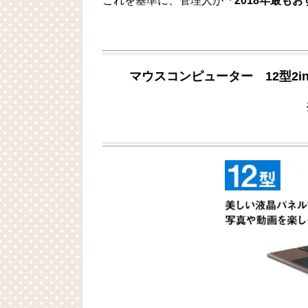
これを基準に、管理人が
「2018年最も
マウスコンピューター 12型2