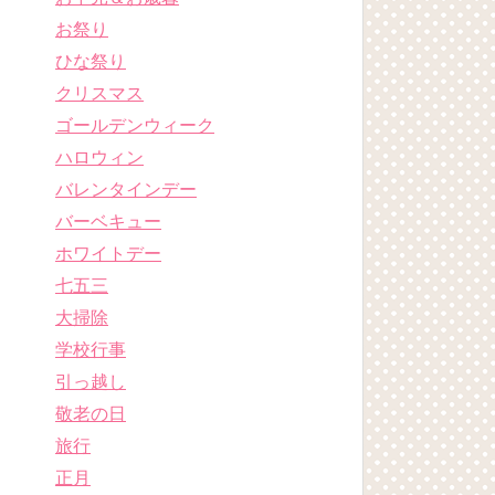
お祭り
ひな祭り
クリスマス
ゴールデンウィーク
ハロウィン
バレンタインデー
バーベキュー
ホワイトデー
七五三
大掃除
学校行事
引っ越し
敬老の日
旅行
正月