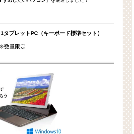
おすすめしたいパソコン」
を厳選しました！
in1タブレットPC（キーボード標準セット）
※数量限定