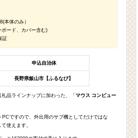
× 8(本体のみ）
(キーボード、カバー含む)
保証
申込自治体
長野県飯山市【ふるなび】
返礼品ラインナップに加わった、「
マウス コンピュー
トPCですので、外出用のサブ機としてだけではな
して使えます。