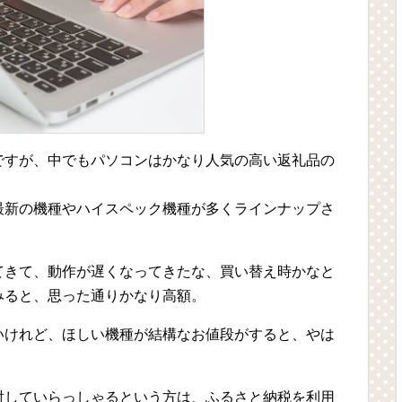
ですが、中でもパソコンはかなり人気の高い返礼品の
最新の機種やハイスペック機種が多くラインナップさ
てきて、動作が遅くなってきたな、買い替え時かなと
みると、思った通りかなり高額。
いけれど、ほしい機種が結構なお値段がすると、やは
討していらっしゃるという方は、ふるさと納税を利用