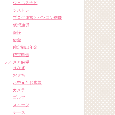
ウェルスナビ
シストレ
ブログ運営とパソコン機能
仮想通貨
保険
借金
確定拠出年金
確定申告
ふるさと納税
うなぎ
おせち
お中元とお歳暮
カメラ
ゴルフ
スイーツ
チーズ