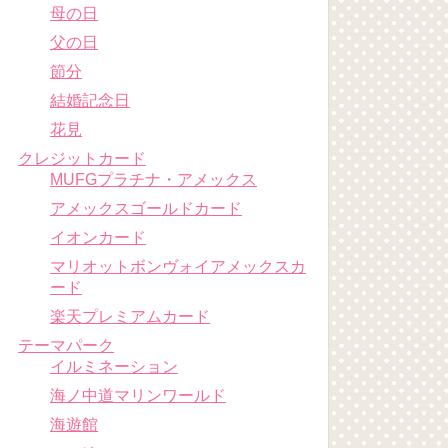
母の日
父の日
節分
結婚記念日
花見
クレジットカード
MUFGプラチナ・アメックス
アメックスゴールドカード
イオンカード
マリオットボンヴォイアメックスカ
ード
楽天プレミアムカード
テーマパーク
イルミネーション
海ノ中道マリンワールド
海遊館