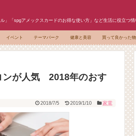
ル」「spgアメックスカードのお得な使い方」など生活に役立つ
イベント
テーマパーク
健康と美容
買って良かった
ンが人気 2018年のおす
2018/7/5
2019/1/10
家電