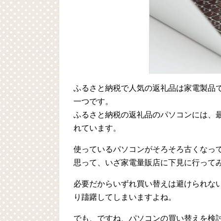
ふるさと納税で人気の返礼品は家電製品
一つです。
ふるさと納税の返礼品のパソコンには、
れています。
使っているパソコンがそろそろ古くなっ
思って、いざ家電量販店に下見に行って
必要だからいずれ買い替えは避けられな
り躊躇してしまいますよね。
でも、ですね、パソコンの買い替えを検