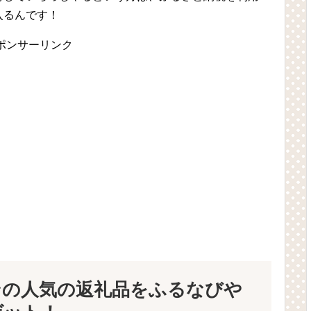
入るんです！
ポンサーリンク
ンの人気の返礼品をふるなびや