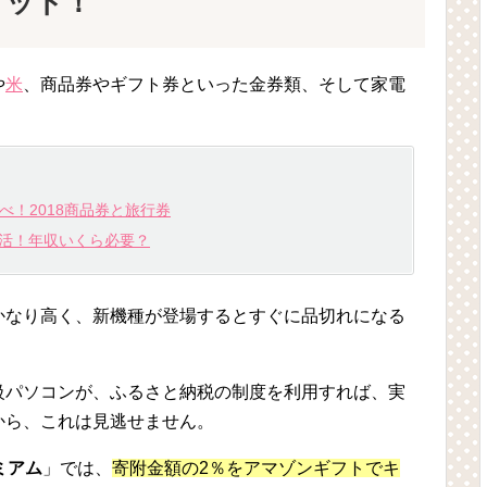
ゲット！
や
米
、商品券やギフト券といった金券類、そして家電
！2018商品券と旅行券
復活！年収いくら必要？
かなり高く、新機種が登場するとすぐに品切れになる
級パソコンが、ふるさと納税の制度を利用すれば、実
から、これは見逃せません。
ミアム
」では、
寄附金額の2％をアマゾンギフトでキ