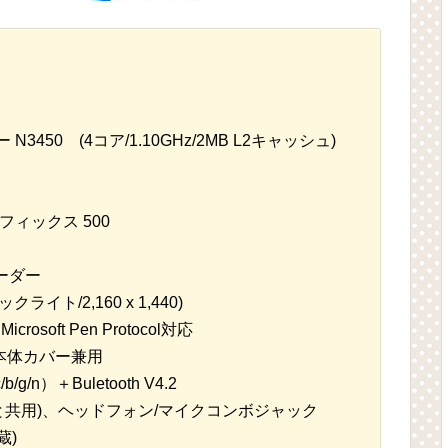
N3450 (4コア/1.10GHz/2MB L2キャッシュ)
ィックス 500
リーダー
イト/2,160 x 1,440)
oft Pen Protocol対応
本体カバー兼用
g/n）＋Buletooth V4.2
 1(給電と共用)、ヘッドフォン/マイクコンボジャック
蔵)