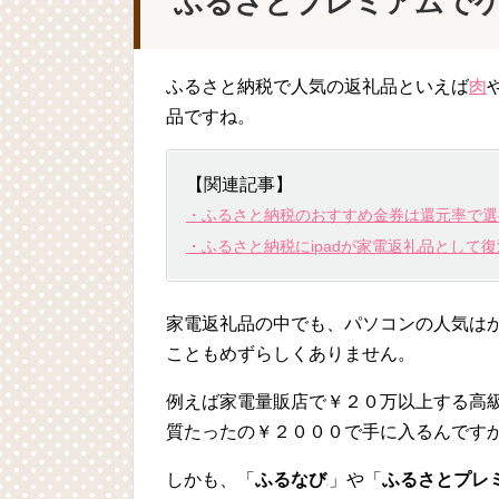
ふるさとプレミアムで
ふるさと納税で人気の返礼品といえば
肉
品ですね。
【関連記事】
・ふるさと納税のおすすめ金券は還元率で選べ
・ふるさと納税にipadが家電返礼品として
家電返礼品の中でも、パソコンの人気は
こともめずらしくありません。
例えば家電量販店で￥２０万以上する高
質たったの￥２０００で手に入るんです
しかも、「
ふるなび
」や「
ふるさとプレ