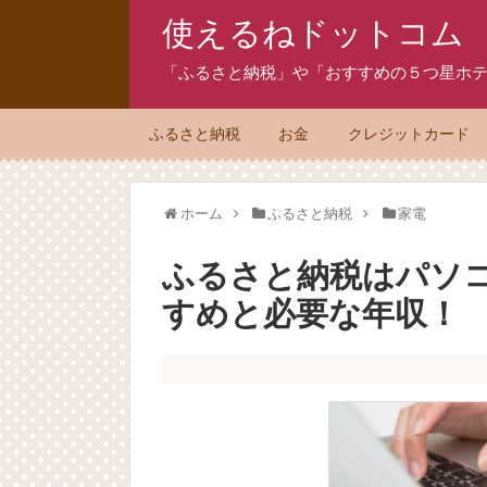
使えるねドットコム
「ふるさと納税」や「おすすめの５つ星ホテ
ふるさと納税
お金
クレジットカード
ホーム
ふるさと納税
家電
ふるさと納税はパソコ
すめと必要な年収！