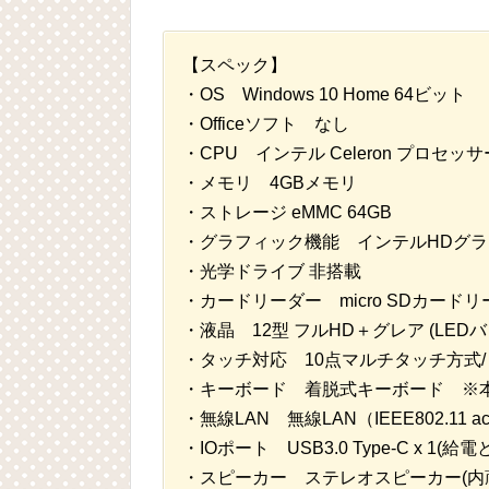
【スペック】
・OS Windows 10 Home 64ビット
・Officeソフト なし
・CPU インテル Celeron プロセッサー 
・メモリ 4GBメモリ
・ストレージ eMMC 64GB
・グラフィック機能 インテルHDグラフ
・光学ドライブ 非搭載
・カードリーダー micro SDカード
・液晶 12型 フルHD＋グレア (LEDバックラ
・タッチ対応 10点マルチタッチ方式/ Micros
・キーボード 着脱式キーボード ※
・無線LAN 無線LAN（IEEE802.11 ac/b/
・IOポート USB3.0 Type-C x
・スピーカー ステレオスピーカー(内