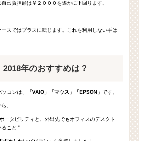
の自己負担額は￥２０００を遙かに下回ります。
ケースではプラスに転じます。これを利用しない手は
2018年のおすすめは？
パソコンは、
「VAIO」「マウス」「EPSON」
です。
から、
いポータビリティと、外出先でもオフィスのデスクト
ること ”