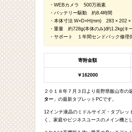
・WEBカメラ 500万画素
・バッテリー駆動 約8.4時間
・本体寸法 W×D×H(mm) 283 × 202 
・重量 約728g(本体のみ)/約1.2kg
・サポート １年間センドバック修理
寄附金額
￥162000
２０１８年７月３日より長野県飯山市の
ター
」の最新タブレットPCです。
12インチ液晶のミドルサイズ・タブレッ
く、家庭やビジネスユースのメイン機と