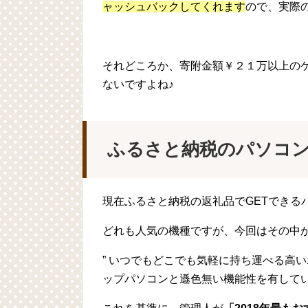
ャッシュバックしてくれます
ので、実際
それどころか、寄附金額￥２１万以上の
ないですよね♪
ふるさと納税のパソコン 
現在ふるさと納税の返礼品でGETできる
どれも人気の機種ですが、今回はその中
” いつでもどこでも気軽に持ち運べる高
ップパソコンと遜色無い機能性を有してい