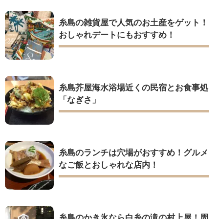
糸島の雑貨屋で人気のお土産をゲット！
おしゃれデートにもおすすめ！
糸島芥屋海水浴場近くの民宿とお食事処
「なぎさ」
糸島のランチは穴場がおすすめ！グルメ
なご飯とおしゃれな店内！
糸島のかき氷なら白糸の滝の村上屋！周