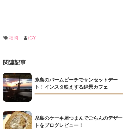
福岡
iGY
関連記事
糸島のパームビーチでサンセットデー
ト！インスタ映えする絶景カフェ
糸島のケーキ屋つまんでごらんのデザー
トをブログレビュー！