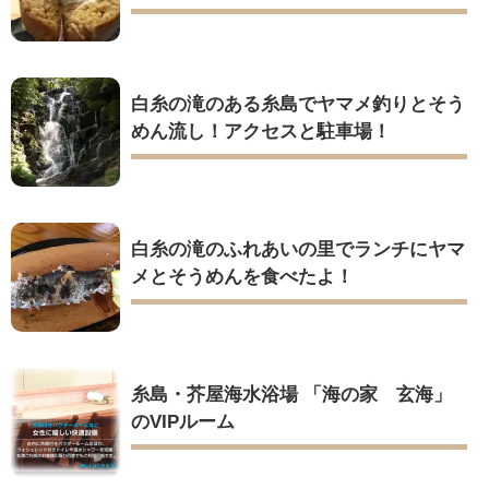
白糸の滝のある糸島でヤマメ釣りとそう
めん流し！アクセスと駐車場！
白糸の滝のふれあいの里でランチにヤマ
メとそうめんを食べたよ！
糸島・芥屋海水浴場 「海の家 玄海」
のVIPルーム