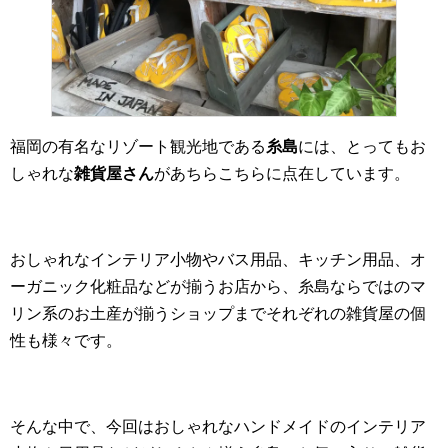
福岡の有名なリゾート観光地である
糸島
には、とってもお
しゃれな
雑貨屋さん
があちらこちらに点在しています。
おしゃれなインテリア小物やバス用品、キッチン用品、オ
ーガニック化粧品などが揃うお店から、糸島ならではのマ
リン系のお土産が揃うショップまでそれぞれの雑貨屋の個
性も様々です。
そんな中で、今回はおしゃれなハンドメイドのインテリア