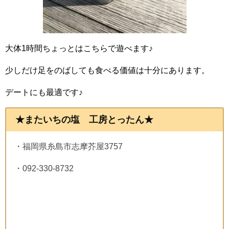
大体1時間ちょっとはこちらで遊べます♪
少しだけ足をのばしても食べる価値は十分にあります。
デートにも最適です♪
★またいちの塩 工房とったん★
・福岡県糸島市志摩芥屋3757
・092-330-8732