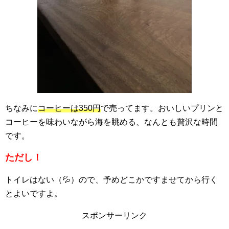
ちなみに
コーヒーは350円
で売ってます。おいしいプリンと
コーヒーを味わいながら海を眺める、なんとも贅沢な時間
です。
ただし！
トイレはない（💦）ので、予めどこかですませてから行く
とよいですよ。
スポンサーリンク