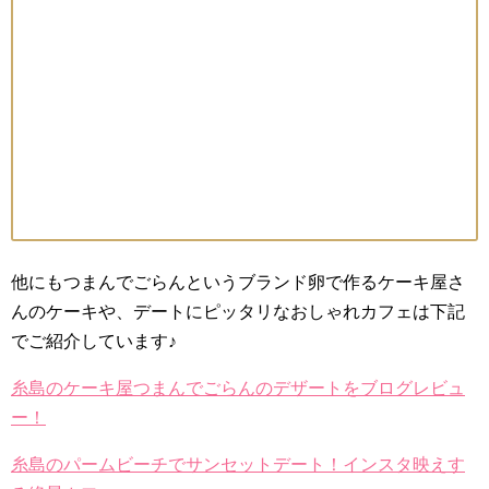
他にもつまんでごらんというブランド卵で作るケーキ屋さ
んのケーキや、デートにピッタリなおしゃれカフェは下記
でご紹介しています♪
糸島のケーキ屋つまんでごらんのデザートをブログレビュ
ー！
糸島のパームビーチでサンセットデート！インスタ映えす