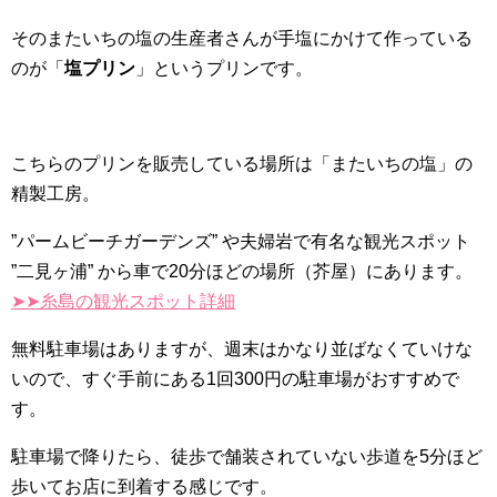
そのまたいちの塩の生産者さんが手塩にかけて作っている
のが「
塩プリン
」というプリンです。
こちらのプリンを販売している場所は「またいちの塩」の
精製工房。
”パームビーチガーデンズ”
や夫婦岩で有名な観光スポット
”
二見ヶ浦”
から車で20分ほどの場所（芥屋）にあります。
➤➤糸島の観光スポット詳細
無料駐車場はありますが、週末はかなり並ばなくていけな
いので、すぐ手前にある1回300円の駐車場がおすすめで
す。
駐車場で降りたら、徒歩で舗装されていない歩道を5分ほど
歩いてお店に到着する感じです。