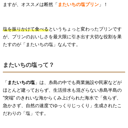
ますが、オススメは断然「
またいちの塩
プリン
」！
塩を振りかけて食べる
というちょっと変わったプリンです
が、プリンのおいしさを最大限に引き出す大切な役割を果
たすのが「またいちの塩」なんです。
またいちの塩って？
「
またいちの塩
」は、糸島の中でも商業施設や民家などが
ほとんど建っておらず、生活排水も混ざらない糸島半島の
”突端” のきれいな海からくみ上げられた海水で「焦らず、
急かさず、自然の速度でゆっくりじっくり」生成されたこ
だわりの「塩」です。