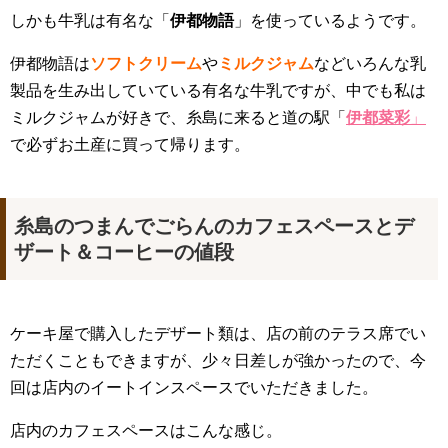
しかも牛乳は有名な「
伊都物語
」を使っているようです。
伊都物語は
ソフトクリーム
や
ミルクジャム
などいろんな乳
製品を生み出していている有名な牛乳ですが、中でも私は
ミルクジャムが好きで、糸島に来ると道の駅「
伊都菜彩
」
で必ずお土産に買って帰ります。
糸島のつまんでごらんのカフェスペースとデ
ザート＆コーヒーの値段
ケーキ屋で購入したデザート類は、店の前のテラス席でい
ただくこともできますが、少々日差しが強かったので、今
回は店内のイートインスペースでいただきました。
店内のカフェスペースはこんな感じ。