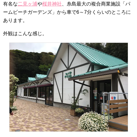
有名な
二見ヶ浦
や
桜井神社
、糸島最大の複合商業施設「パ
ームビーチガーデンズ」から車で6～7分くらいのところに
あります。
外観はこんな感じ。