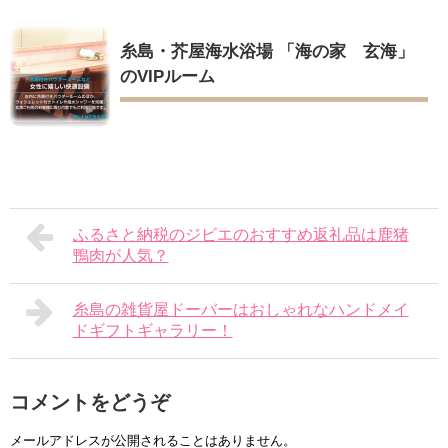
糸島・芥屋海水浴場 「海の家 玄海」
のVIPルーム
ふるさと納税のジビエのおすすめ返礼品は鹿猪
鴨肉が人気？
糸島の雑貨屋ドーバーはおしゃれなハンドメイ
ドギフトギャラリー！
コメントをどうぞ
メールアドレスが公開されることはありません。