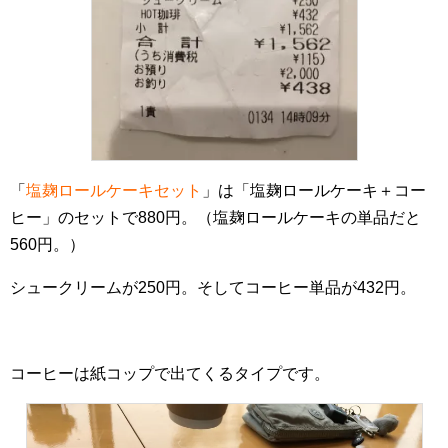
「
塩麹ロールケーキセット
」は「塩麹ロールケーキ＋コー
ヒー」のセットで880円。（塩麹ロールケーキの単品だと
560円。）
シュークリームが250円。そしてコーヒー単品が432円。
コーヒーは紙コップで出てくるタイプです。