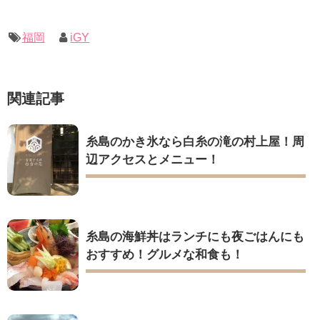
福岡
iGY
関連記事
糸島のかき氷なら白糸の滝の村上屋！周
辺アクセスとメニュー！
糸島の海鮮丼はランチにも夜ごはんにも
おすすめ！グルメな和食も！