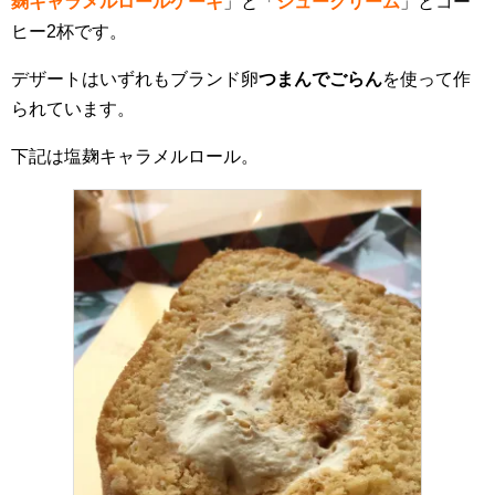
麹キャラメルロールケーキ
」と「
シュークリーム
」とコー
ヒー2杯です。
デザートはいずれもブランド卵
つまんでごらん
を使って作
られています。
下記は塩麹キャラメルロール。