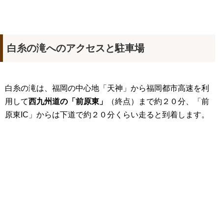
白糸の滝へのアクセスと駐車場
白糸の滝は、福岡の中心地「天神」から福岡都市高速を利
用して
西九州道の「前原東」
（終点）まで約２０分、「前
原東IC」からは下道で約２０分くらい走ると到着します。