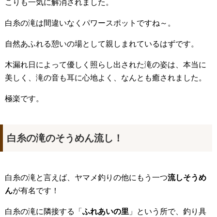
こりも一気に解消されました。
白糸の滝は間違いなくパワースポットですね～。
自然あふれる憩いの場として親しまれているはずです。
木漏れ日によって優しく照らし出された滝の姿は、本当に
美しく、滝の音も耳に心地よく、なんとも癒されました。
極楽です。
白糸の滝のそうめん流し！
白糸の滝と言えば、ヤマメ釣りの他にもう一つ
流しそうめ
ん
が有名です！
白糸の滝に隣接する「
ふれあいの里
」という所で、釣り具