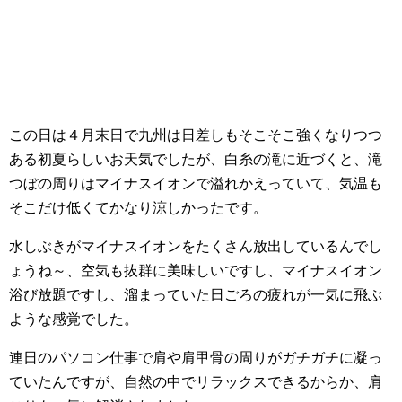
この日は４月末日で九州は日差しもそこそこ強くなりつつ
ある初夏らしいお天気でしたが、白糸の滝に近づくと、滝
つぼの周りはマイナスイオンで溢れかえっていて、気温も
そこだけ低くてかなり涼しかったです。
水しぶきがマイナスイオンをたくさん放出しているんでし
ょうね～、空気も抜群に美味しいですし、マイナスイオン
浴び放題ですし、溜まっていた日ごろの疲れが一気に飛ぶ
ような感覚でした。
連日のパソコン仕事で肩や肩甲骨の周りがガチガチに凝っ
ていたんですが、自然の中でリラックスできるからか、肩