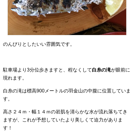
のんびりとしたいい雰囲気です。
駐車場より3分位歩きますと、程なくして
白糸の滝
が眼前に
現れます。
白糸の滝は標高900メートルの羽金山の中腹に位置していま
す。
高さ２４ｍ・幅１４ｍの岩肌を清らかな水が流れ落ちてき
ますが、これが予想していたより美しくて迫力がありま
す！