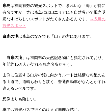
糸島
は福岡有数の観光スポットで、きれいな「海」が特に
有名ですが、実は糸島には山エリアにも自然豊かで風光明
媚なすばらしいスポットがたくさんあるんです。
→糸島の
観光スポット
白糸の滝
は糸島のなかでも「山」の方にあります。
「
白糸の滝
」は福岡県の天然記念物にも指定されており、
年間約15万人が訪れる観光名所だそう。
山側に位置する白糸の滝に向かうルートは結構な勾配のあ
る山道で、道幅もわりと狭く、普通自動車がなんとかすれ
違えるレベルです。
想像よりも険しい。
車でも観光バスで行くのはまず無理な感じ。