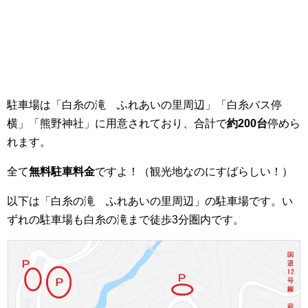
駐車場は「白糸の滝 ふれあいの里周辺」「白糸バス停
横」「熊野神社」に用意されており、合計で
約200台
停めら
れます。
全て
無料駐車料金
ですよ！（観光地なのにすばらしい！）
以下は「白糸の滝 ふれあいの里周辺」の駐車場です。い
ずれの駐車場も白糸の滝まで徒歩3分圏内です。