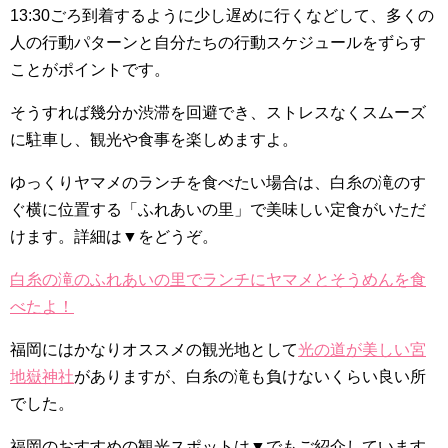
13:30ごろ到着するように少し遅めに行くなどして、多くの
人の行動パターンと自分たちの行動スケジュールをずらす
ことがポイントです。
そうすれば幾分か渋滞を回避でき、ストレスなくスムーズ
に駐車し、観光や食事を楽しめますよ。
ゆっくりヤマメのランチを食べたい場合は、白糸の滝のす
ぐ横に位置する「ふれあいの里」で美味しい定食がいただ
けます。詳細は▼をどうぞ。
白糸の滝のふれあいの里でランチにヤマメとそうめんを食
べたよ！
福岡にはかなりオススメの観光地として
光の道が美しい宮
地嶽神社
がありますが、白糸の滝も負けないくらい良い所
でした。
福岡のおすすめの観光スポットは▼でもご紹介しています