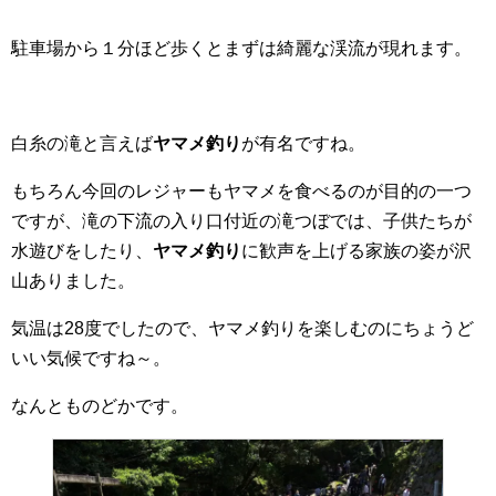
駐車場から１分ほど歩くとまずは綺麗な渓流が現れます。
白糸の滝と言えば
ヤマメ釣り
が有名ですね。
もちろん今回のレジャーもヤマメを食べるのが目的の一つ
ですが、滝の下流の入り口付近の滝つぼでは、子供たちが
水遊びをしたり、
ヤマメ釣り
に歓声を上げる家族の姿が沢
山ありました。
気温は28度でしたので、ヤマメ釣りを楽しむのにちょうど
いい気候ですね～。
なんとものどかです。