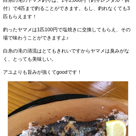
白糸の滝のヤマメ釣りは、1竿2,000円（釣竿レンタル・餌
付）で4匹まで釣ることができます。もし、釣れなくても3
匹もらえます！
釣ったヤマメは1匹100円で塩焼きに交換してもらえ、その
場で味わうことができますよ♪
白糸の滝の清流はとてもきれいですからヤマメは臭みがな
く、とっても美味しい。
アユよりも旨みが強くてgoodです！