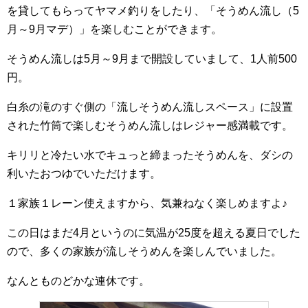
を貸してもらってヤマメ釣りをしたり、「そうめん流し（5
月～9月マデ）」を楽しむことができます。
そうめん流しは5月～9月まで開設していまして、1人前500
円。
白糸の滝のすぐ側の「流しそうめん流しスペース」に設置
された竹筒で楽しむそうめん流しはレジャー感満載です。
キリリと冷たい水でキュっと締まったそうめんを、ダシの
利いたおつゆでいただけます。
１家族１レーン使えますから、気兼ねなく楽しめますよ♪
この日はまだ4月というのに気温が25度を超える夏日でした
ので、多くの家族が流しそうめんを楽しんでいました。
なんとものどかな連休です。