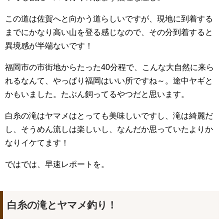
この道は佐賀へと向かう道らしいですが、現地に到着する
までにかなり高い山を登る感じなので、その分到着すると
異境感が半端ないです！
福岡市の市街地からたった40分程で、こんな大自然に来ら
れるなんて、やっぱり福岡はいい所ですね～。途中ヤギと
かもいました。たぶん飼ってるやつだと思います。
白糸の滝はヤマメはとっても美味しいですし、滝は綺麗だ
し、そうめん流しは楽しいし、なんだか思っていたよりか
なりイケてます！
ではでは、早速レポートを。
白糸の滝とヤマメ釣り！