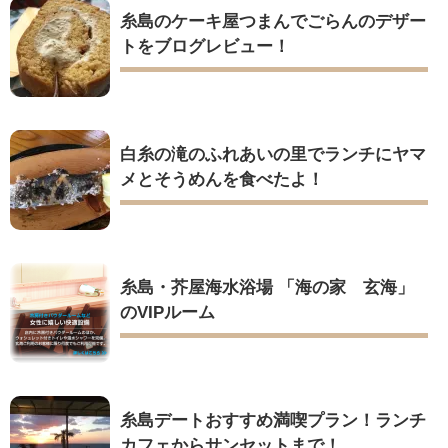
糸島のケーキ屋つまんでごらんのデザー
トをブログレビュー！
白糸の滝のふれあいの里でランチにヤマ
メとそうめんを食べたよ！
糸島・芥屋海水浴場 「海の家 玄海」
のVIPルーム
糸島デートおすすめ満喫プラン！ランチ
カフェからサンセットまで！