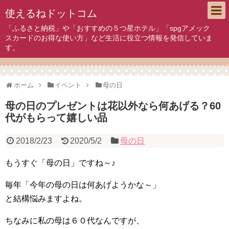
使えるねドットコム
「ふるさと納税」や「おすすめの５つ星ホテル」「spgアメック
スカードのお得な使い方」など生活に役立つ情報を発信していま
す。
ホーム
イベント
母の日
母の日のプレゼントは花以外なら何あげる？60
代がもらって嬉しい品
2018/2/23
2020/5/2
母の日
もうすぐ「母の日」ですね～♪
毎年「今年の母の日は何あげようかな～」
と結構悩みますよね。
ちなみに私の母は６０代なんですが、