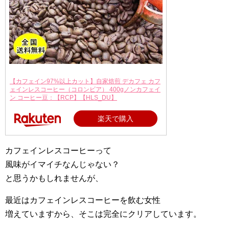
【カフェイン97%以上カット】自家焙煎 デカフェ カフ
ェインレスコーヒー（コロンビア） 400gノンカフェイ
ン コーヒー豆：【RCP】【HLS_DU】
楽天で購入
カフェインレスコーヒーって
風味がイマイチなんじゃない？
と思うかもしれませんが、
最近はカフェインレスコーヒーを飲む女性
増えていますから、そこは完全にクリアしています。