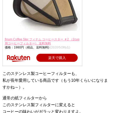
finum Coffee Ster フィナム コーヒースター ＃2 （2cup
用コーヒーフィルター） 送料無料
価格：1980円（税込、送料無料)
(2020/5/2時点)
楽天で購入
このステンレス製コーヒーフィルターも、
私が長年愛用している商品です（もう10年くらいになりま
すかね～）。
通常の紙フィルターから
このステンレス製フィルターに変えると
コーヒーの味わいがガラッと変わりますよ。