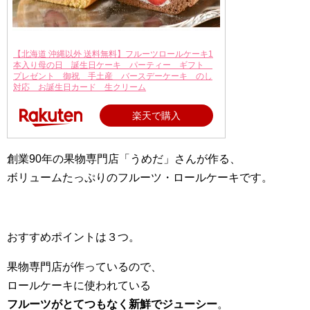
【北海道 沖縄以外 送料無料】フルーツロールケーキ1
本入り母の日 誕生日ケーキ パーティー ギフト
プレゼント 御祝 手土産 バースデーケーキ のし
対応 お誕生日カード 生クリーム
楽天で購入
創業90年の果物専門店「うめだ」さんが作る、
ボリュームたっぷりのフルーツ・ロールケーキです。
おすすめポイントは３つ。
果物専門店が作っているので、
ロールケーキに使われている
フルーツがとてつもなく新鮮でジューシー
。