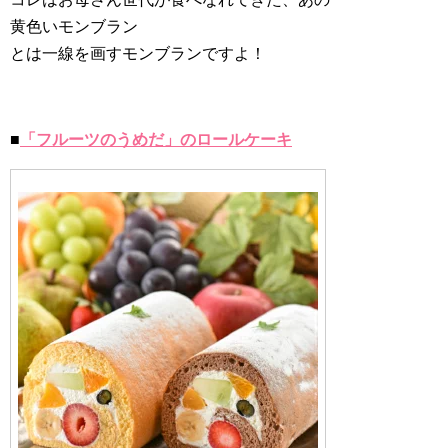
黄色いモンブラン
とは一線を画すモンブランですよ！
■
「フルーツのうめだ」のロールケーキ