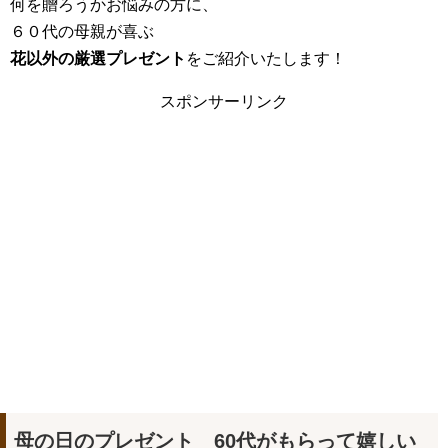
何を贈ろうかお悩みの方に、
６０代の母親が喜ぶ
花以外の厳選プレゼント
をご紹介いたします！
スポンサーリンク
母の日のプレゼント 60
代がもらって嬉しい