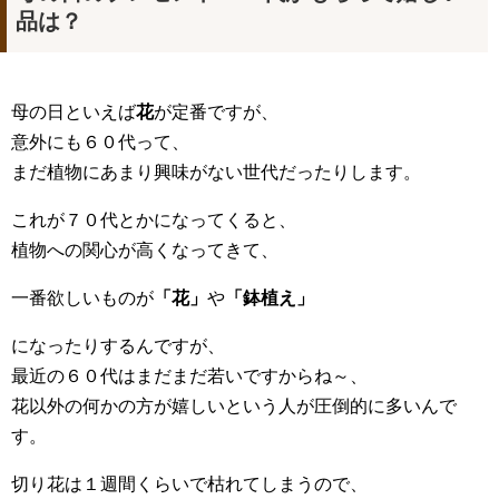
品は？
母の日といえば
花
が定番ですが、
意外にも６０代って、
まだ植物にあまり興味がない世代だったりします。
これが７０代とかになってくると、
植物への関心が高くなってきて、
一番欲しいものが
「花」
や
「鉢植え」
になったりするんですが、
最近の６０代はまだまだ若いですからね～、
花以外の何かの方が嬉しいという人が圧倒的に多いんで
す。
切り花は１週間くらいで枯れてしまうので、